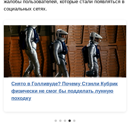
жалобы пользователей, которые стали появляться в
социальных сетях.
Снято в Голливуде? Почему Стэнли Кубрик
физически не смог бы подделать лунную
походку