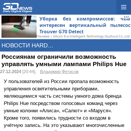
Уборка без компромиссов: чем
интересен вертикальный пылесос
Trouver G70 Detect
Реклама | Silicon Era Intelligent Technology (Suzhou) Co.,Ltd.
НОВОСТИ HARDWARE
Россиянам ограничили возможность
управлять умными лампами Philips Hue
27.12.2024
[20:44],
Владимир Фетисов
У пользователей из России пропала возможность
управления осветительными приборами,
являющимися часть системы умного дома бренда
Philips Hue посредством голосовых команд через
умные колонки «Алиса», «Салют» и «Маруся».
Кроме того, появились трудности со входом в
учётную запись. На это указывают многочисленные