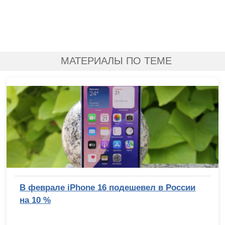
МАТЕРИАЛЫ ПО ТЕМЕ
В феврале iPhone 16 подешевел в России
на 10 %