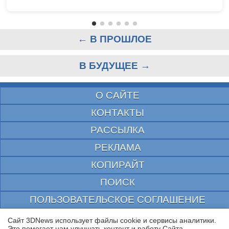
← В ПРОШЛОЕ
В БУДУЩЕЕ →
О САЙТЕ
КОНТАКТЫ
РАССЫЛКА
РЕКЛАМА
КОПИРАЙТ
ПОИСК
ПОЛЬЗОВАТЕЛЬСКОЕ СОГЛАШЕНИЕ
ЗАЩИЩЕНО CURATOR
Сайт 3DNews использует файлы cookie и сервисы аналитики.
Это помогает нам улучшать контент и работу Cайта.