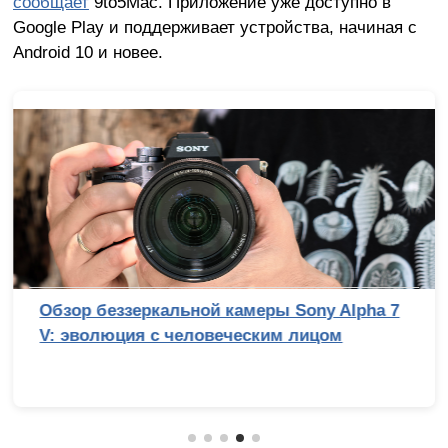
сообщает
9to5Mac. Приложение уже доступно в
Google Play и поддерживает устройства, начиная с
Android 10 и новее.
Обзор беззеркальной камеры Sony Alpha 7
V: эволюция с человеческим лицом