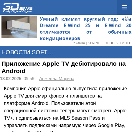
Умный климат круглый год: чем
Dreame E-Wind 25 и E-Wind 30
отличаются от обычных
кондиционеров
Реклама | SPRINT PRODUCTS LIMITED
НОВОСТИ SOFTWARE
Приложение Apple TV дебютировало на
Android
13.02.2025
[09:56],
Анжелла Марина
Компания Apple официально выпустила приложение
Apple TV для смартфонов и планшетов на
платформе Android. Пользователи этой
операционной системы теперь могут смотреть Apple
TV+, подписываться на MLS Season Pass и
управлять подписками напрямую через Google Play,