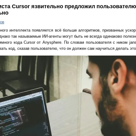
ста Cursor язвительно предложил пользователю
ьно
ов
ного интеллекта появляется всё больше алгоритмов, призванных ускор
нако так называемые ИИ-агенты могут быть не всегда одинаково полезн
ного кода Cursor от Anysphere. По словам пользователя с ником jansw
вать код, сказав пользователю, что он должен сам научиться делать это