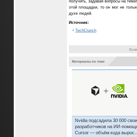
получить, задавая вопросы на темат
этой площадки, то он мог не толь
духе людей.
Источник:
TechCrunch
Если
Материалы по теме
Nvidia подсадила 30 000 сво
разработчиков на ИИ-помощ
Cursor — объём кода вырос