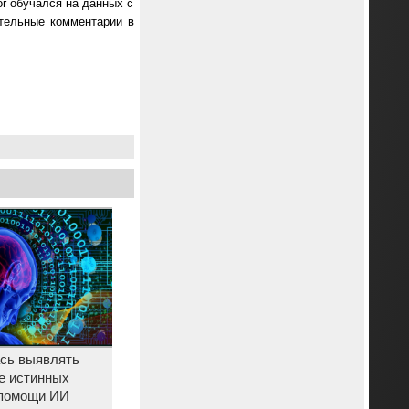
or обучался на данных с
ительные комментарии в
ась выявлять
е истинных
 помощи ИИ