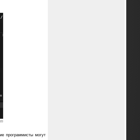
om
щие программисты могут