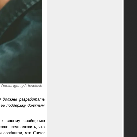
anial Igdery / Unsplash
вы должны разработать
 её поддержку должным
л к своему сообщению
ожно предположить, что
и сообщили, что Cursor