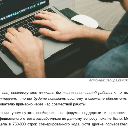
Источник изображения: D
ля вас, поскольку это означало бы выполнение вашей работы <…> 
антирует, что вы будете понимать систему и сможете обеспечить
зователю примерно через час совместной работы.
влении упомянутого сообщения на форуме поддержки и приложи
ициального ответа разработчиков по данному вопросу пока не было. М
дела в 750-800 строк сгенерированного кода, хотя другие пользовател