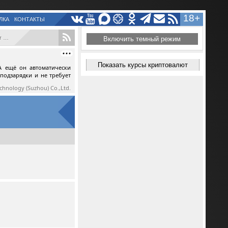
18+
ЛКА
КОНТАКТЫ
..
Включить темный режим
Показать курсы криптовалют
А ещё он автоматически
 подзарядки и не требует
echnology (Suzhou) Co.,Ltd.