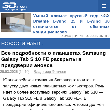
Умный климат круглый год: чем
Dreame E-Wind 25 и E-Wind 30
отличаются от обычных
кондиционеров
Реклама | SPRINT PRODUCTS LIMITED
НОВОСТИ HARDWARE
Все подробности о планшетах Samsung
Galaxy Tab S 10 FE раскрыты в
преддверии анонса
20.03.2025
[14:10],
Владимир Фетисов
Южнокорейская компания Samsung готовится к
запуску двух новых планшетных компьютеров. Речь
идёт о более доступных версиях Galaxy Tab S10 —
Galaxy Tab S10 FE и Galaxy Tab S10 FE+. В
преддверии официального анонса, который должен