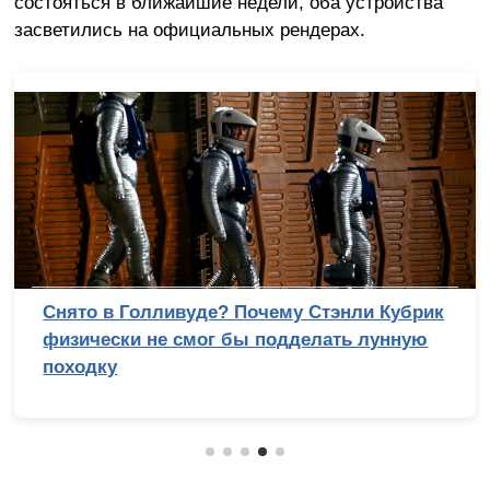
состояться в ближайшие недели, оба устройства
засветились на официальных рендерах.
энли Кубрик
Обзор беззеркальной камеры S
ть лунную
V: эволюция с человеческим л