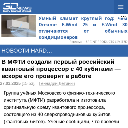
Умный климат круглый год: чем
Dreame E-Wind 25 и E-Wind 30
отличаются от обычных
кондиционеров
Реклама | SPRINT PRODUCTS LIMITED
НОВОСТИ HARDWARE
В МФТИ создали первый российский
квантовый процессор с 40 кубитами —
вскоре его проверят в работе
27.03.2025
[15:53],
Геннадий Детинич
Группа учёных Московского физико-технического
института (МФТИ) разработала и изготовила
оригинальную схему квантового процессора,
состоящего из 40 сверхпроводниковых кубитов
(квантовых битов). Учёные сообщили, что провели