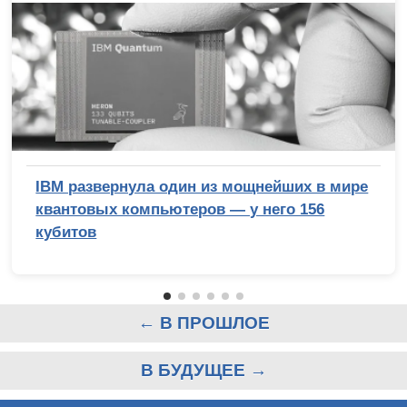
IBM развернула один из мощнейших в мире
квантовых компьютеров — у него 156
кубитов
← В ПРОШЛОЕ
В БУДУЩЕЕ →