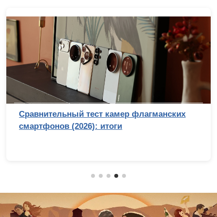
Сравнительный тест камер флагманских
смартфонов (2026): итоги