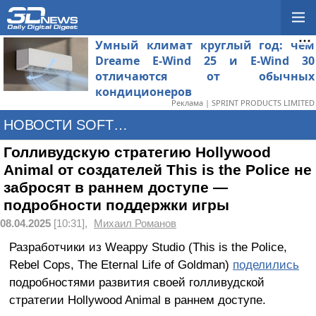
Умный климат круглый год: чем
Dreame E-Wind 25 и E-Wind 30
отличаются от обычных
кондиционеров
Реклама | SPRINT PRODUCTS LIMITED
НОВОСТИ SOFTWARE
Голливудскую стратегию Hollywood
Animal от создателей This is the Police не
забросят в раннем доступе —
подробности поддержки игры
08.04.2025
[10:31],
Михаил Романов
Разработчики из Weappy Studio (This is the Police,
Rebel Cops, The Eternal Life of Goldman)
поделились
подробностями развития своей голливудской
стратегии Hollywood Animal в раннем доступе.