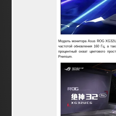
Модель монитора Asus ROG XG32UC
частотой обновления 160 Гц, а так
процентный охват цветового прос
Premium.