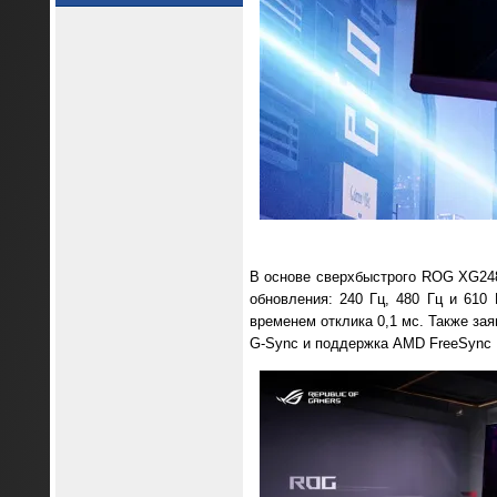
В основе сверхбыстрого ROG XG248
обновления: 240 Гц, 480 Гц и 610
временем отклика 0,1 мс. Также за
G-Sync и поддержка AMD FreeSync 