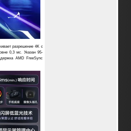
ивает разрешение 4K с
вне 0,3 мс. Указан 95-
оддержка AMD FreeSync