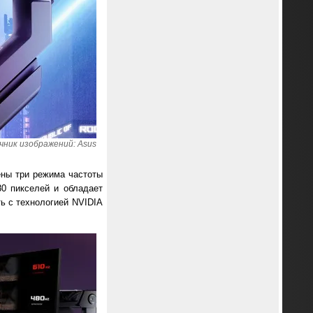
чник изображений: Asus
ены три режима частоты
80 пикселей и обладает
ть с технологией NVIDIA