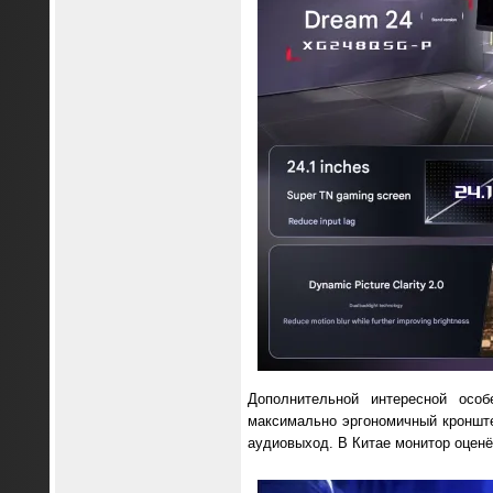
Дополнительной интересной осо
максимально эргономичный кронште
аудиовыход. В Китае монитор оценё