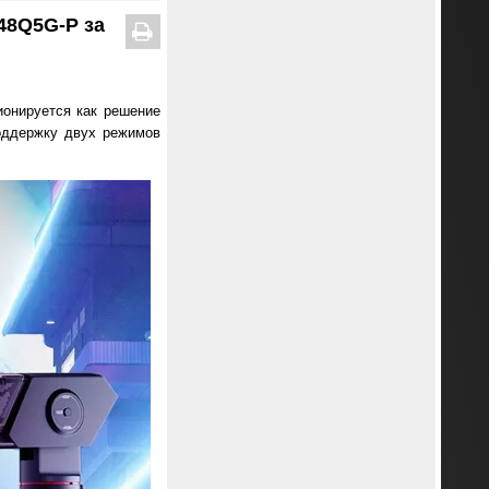
48Q5G-P за
онируется как решение
оддержку двух режимов