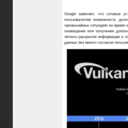
Google заявляет, что сотовые у
пользователям возможность дели
чрезвычайных ситуациях во время э
оповещения или получения дополн
чёткого раскрытия информации о то
данных без явного согласия пользо