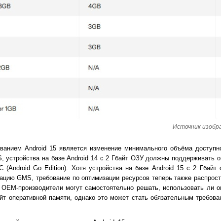
Источник изображ
ванием Android 15 является изменение минимального объёма доступно
 устройства на базе Android 14 с 2 Гбайт ОЗУ должны поддерживать 
С (Android Go Edition). Хотя устройства на базе Android 15 с 2 Гбайт
ацию GMS, требование по оптимизации ресурсов теперь также распрост
 OEM-производители могут самостоятельно решать, использовать ли 
байт оперативной памяти, однако это может стать обязательным требо