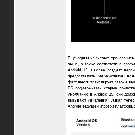
Ещё одним ключевым требованием A
выше, а также соответствие профил
Android 15 и более поздних верс
предоставлять разработчикам во
фактически транслирует старые вы
ES поддерживать старые приложе
умолчанию в Android 15, они долж
вызывают удивления: Vulkan тепер
Android ведущей игровой платформо