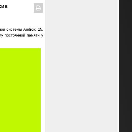
сив
ой системы Android 15.
му постоянной памяти у