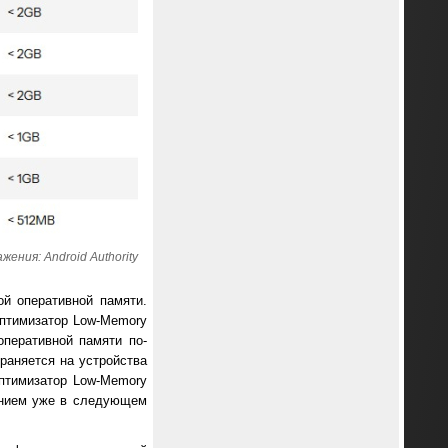
ения: Android Authority
й оперативной памяти.
оптимизатор Low-Memory
 оперативной памяти по-
раняется на устройства
оптимизатор Low-Memory
ванием уже в следующем