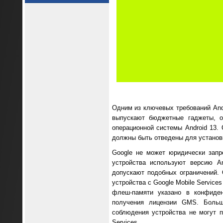
Одним из ключевых требований Andr
выпускают бюджетные гаджеты, о
операционной системы Android 13. 
должны быть отведены для установ
Google не может юридически запр
устройства используют версию A
допускают подобных ограничений.
устройства с Google Mobile Servic
флеш-памяти указано в конфиден
получения лицензии GMS. Больш
соблюдения устройства не могут п
Services.