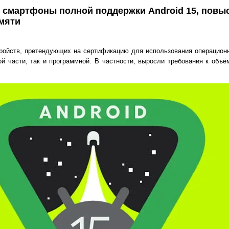
 смартфоны полной поддержки Android 15, повы
мяти
тройств, претендующих на сертификацию для использования операционн
й части, так и программной. В частности, выросли требования к объё