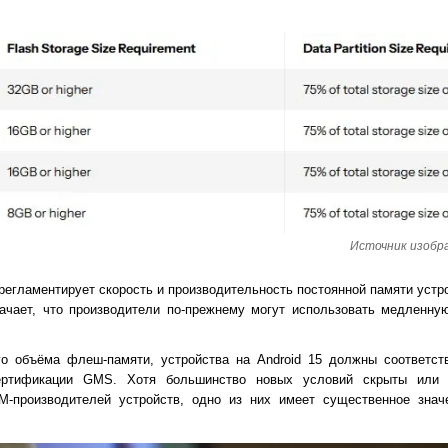
Источник изображ
 регламентирует скорость и производительность постоянной памяти уст
значает, что производители по-прежнему могут использовать медленн
о объёма флеш-памяти, устройства на Android 15 должны соответст
ертификации GMS. Хотя большинство новых условий скрыты или 
-производителей устройств, одно из них имеет существенное знач