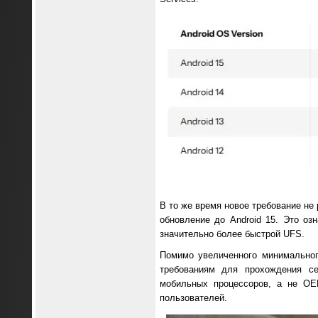
В то же время новое требование не
обновление до Android 15. Это о
значительно более быстрой UFS.
Помимо увеличенного минимальног
требованиям для прохождения с
мобильных процессоров, а не OEM
пользователей.