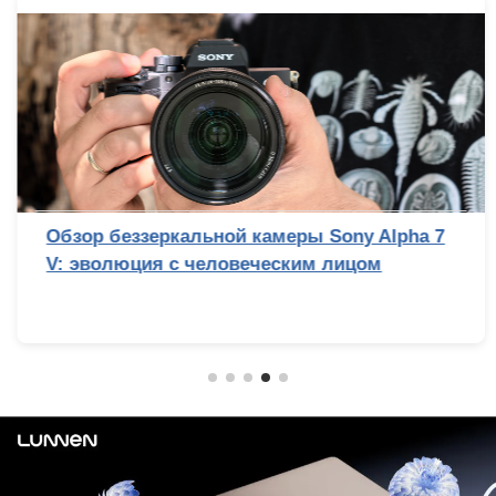
Обзор беззеркальной камеры Sony Alpha 7
V: эволюция с человеческим лицом