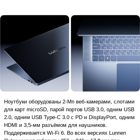
Ноутбуки оборудованы 2-Мп веб-камерами, слотами
для карт microSD, парой портов USB 3.0, одним USB
2.0, одним USB Type-C 3.0 с PD и DisplayPort, одним
HDMI и 3,5-мм разъёмом для наушников.
Поддерживается Wi-Fi 6. Во всех версиях Lunnen