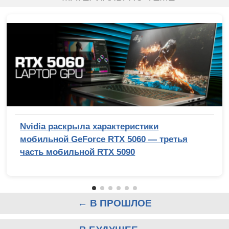
Nvidia раскрыла характеристики
мобильной GeForce RTX 5060 — третья
часть мобильной RTX 5090
← В ПРОШЛОЕ