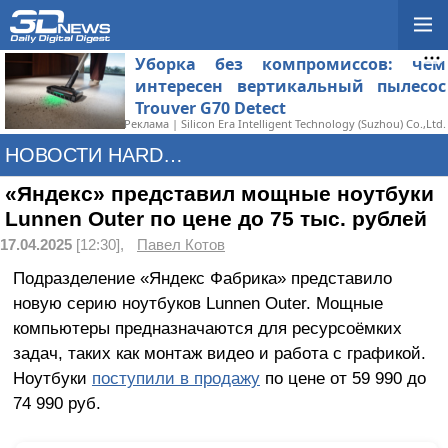
Уборка без компромиссов: чем
интересен вертикальный пылесос
Trouver G70 Detect
Реклама | Silicon Era Intelligent Technology (Suzhou) Co.,Ltd.
НОВОСТИ HARDWARE
«Яндекс» представил мощные ноутбуки
Lunnen Outer по цене до 75 тыс. рублей
17.04.2025
[12:30],
Павел Котов
Подразделение «Яндекс Фабрика» представило
новую серию ноутбуков Lunnen Outer. Мощные
компьютеры предназначаются для ресурсоёмких
задач, таких как монтаж видео и работа с графикой.
Ноутбуки
поступили в продажу
по цене от 59 990 до
74 990 руб.