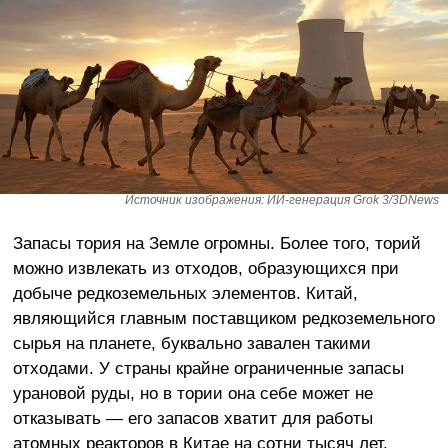
Источник изображения: ИИ-генерация Grok 3/3DNews
Запасы тория на Земле огромны. Более того, торий
можно извлекать из отходов, образующихся при
добыче редкоземельных элементов. Китай,
являющийся главным поставщиком редкоземельного
сырья на планете, буквально завален такими
отходами. У страны крайне ограниченные запасы
урановой руды, но в тории она себе может не
отказывать — его запасов хватит для работы
атомных реакторов в Китае на сотни тысяч лет.