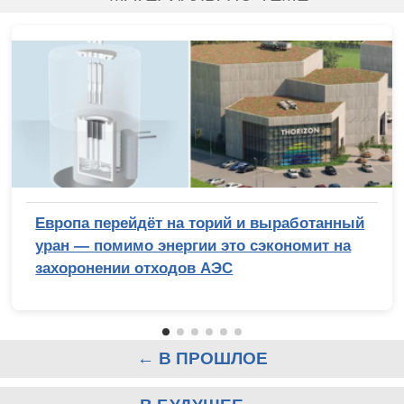
Европа перейдёт на торий и выработанный
уран — помимо энергии это сэкономит на
захоронении отходов АЭС
← В ПРОШЛОЕ