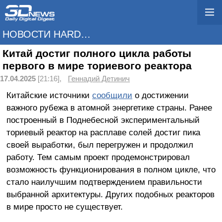
НОВОСТИ HARDWARE
Китай достиг полного цикла работы
первого в мире ториевого реактора
17.04.2025
[21:16],
Геннадий Детинич
Китайские источники
сообщили
о достижении
важного рубежа в атомной энергетике страны. Ранее
построенный в Поднебесной экспериментальный
ториевый реактор на расплаве солей достиг пика
своей выработки, был перегружен и продолжил
работу. Тем самым проект продемонстрировал
возможность функционирования в полном цикле, что
стало наилучшим подтверждением правильности
выбранной архитектуры. Других подобных реакторов
в мире просто не существует.