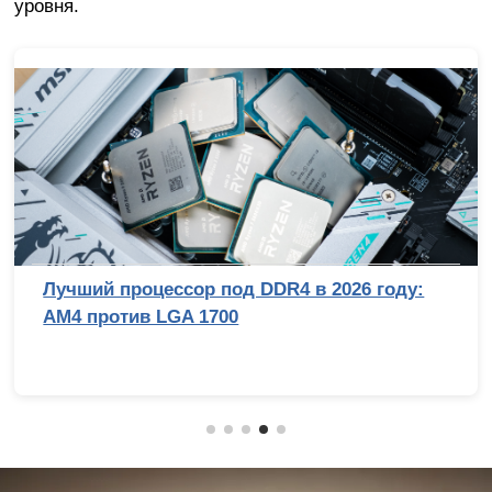
уровня.
Лучший процессор под DDR4 в 2026 году:
AM4 против LGA 1700