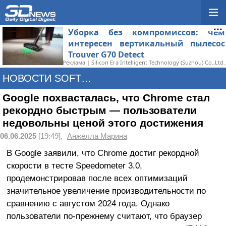
Уборка без компромиссов: чем
интересен вертикальный пылесос
Trouver G70 Detect
Реклама | Silicon Era Intelligent Technology (Suzhou) Co.,Ltd.
НОВОСТИ SOFTWARE
Google похвасталась, что Chrome стал
рекордно быстрым — пользователи
недовольны ценой этого достижения
06.06.2025
[19:49],
Анжелла Марина
В Google заявили, что Chrome достиг рекордной
скорости в тесте Speedometer 3.0,
продемонстрировав после всех оптимизаций
значительное увеличение производительности по
сравнению с августом 2024 года. Однако
пользователи по-прежнему считают, что браузер