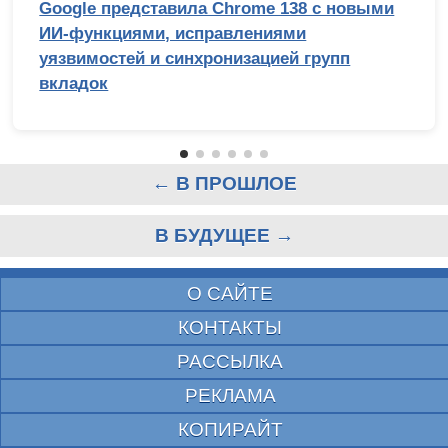
Google представила Chrome 138 с новыми
ИИ-функциями, исправлениями
уязвимостей и синхронизацией групп
вкладок
← В ПРОШЛОЕ
В БУДУЩЕЕ →
О САЙТЕ
КОНТАКТЫ
РАССЫЛКА
РЕКЛАМА
КОПИРАЙТ