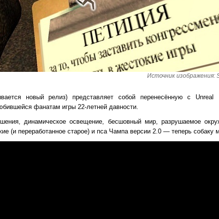
Источник изображения: S
ывается новый релиз) представляет собой перенесённую с Unreal 
юбившейся фанатам игры 22-летней давности.
ешения, динамическое освещение, бесшовный мир, разрушаемое окр
ие (и переработанное старое) и пса Чампа версии 2.0 — теперь собаку 