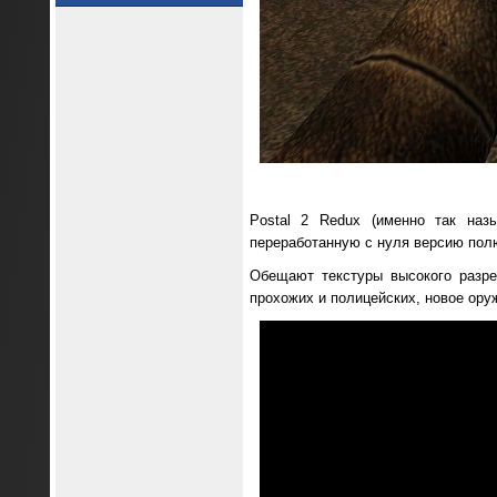
Postal 2 Redux (именно так наз
переработанную с нуля версию пол
Обещают текстуры высокого разр
прохожих и полицейских, новое оруж