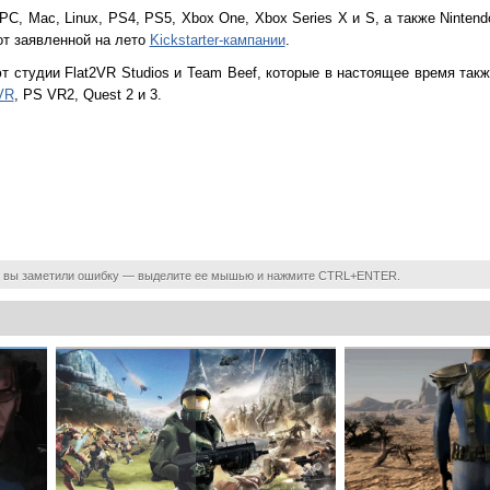
PC, Mac, Linux, PS4, PS5, Xbox One, Xbox Series X и S, а также Nintend
от заявленной на лето
Kickstarter-кампании
.
ют студии Flat2VR Studios и Team Beef, которые в настоящее время так
VR
, PS VR2, Quest 2 и 3.
 вы заметили ошибку — выделите ее мышью и нажмите CTRL+ENTER.