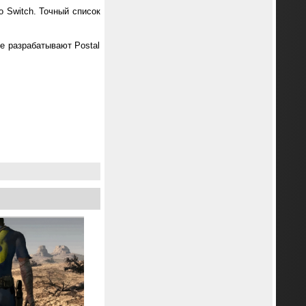
o Switch. Точный список
же разрабатывают Postal