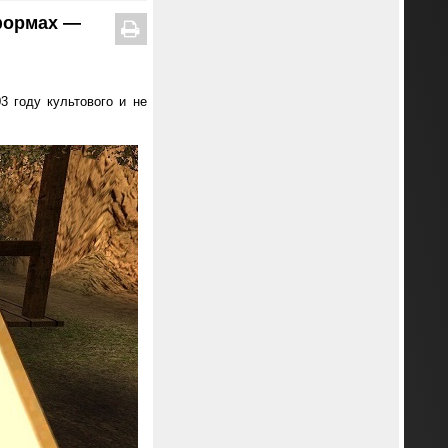
формах —
 году культового и не