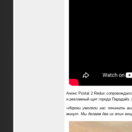
Анонс Postal 2 Redux сопровождал
и рекламный щит города Парадайз, 
«Игроки умоляли нас починить в
минут. Мы делаем две из этих ве