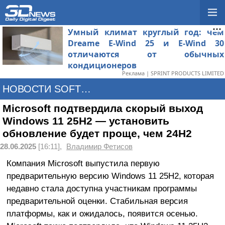
Умный климат круглый год: чем
Dreame E-Wind 25 и E-Wind 30
отличаются от обычных
кондиционеров
Реклама | SPRINT PRODUCTS LIMITED
НОВОСТИ SOFTWARE
Microsoft подтвердила скорый выход
Windows 11 25H2 — установить
обновление будет проще, чем 24H2
28.06.2025
[16:11],
Владимир Фетисов
Компания Microsoft выпустила первую
предварительную версию Windows 11 25H2, которая
недавно стала доступна участникам программы
предварительной оценки. Стабильная версия
платформы, как и ожидалось, появится осенью.