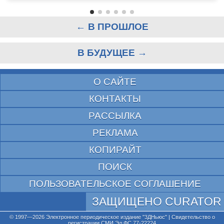
← В ПРОШЛОЕ
В БУДУЩЕЕ →
О САЙТЕ
КОНТАКТЫ
РАССЫЛКА
РЕКЛАМА
КОПИРАЙТ
ПОИСК
ПОЛЬЗОВАТЕЛЬСКОЕ СОГЛАШЕНИЕ
ЗАЩИЩЕНО CURATOR
© 1997—2026 Электронное периодическое издание "3ДНьюс" | Свидетельство о
регистрации СМИ Эл ФС 77-22224