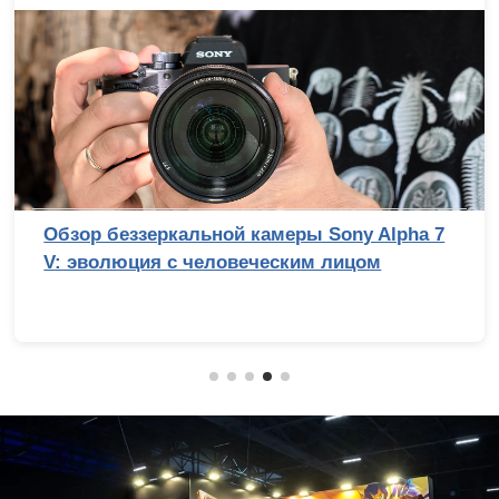
Обзор беззеркальной камеры Sony Alpha 7
V: эволюция с человеческим лицом