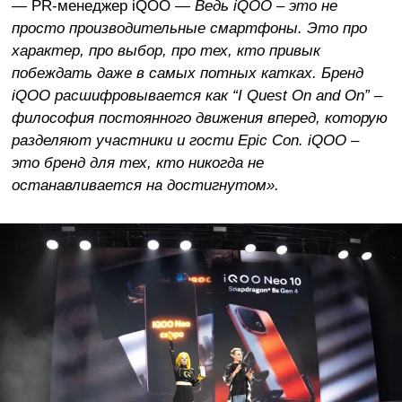
—
PR-менеджер iQOO
— Ведь iQOO – это не
просто производительные смартфоны. Это про
характер, про выбор, про тех, кто привык
побеждать даже в самых потных катках. Бренд
iQOO расшифровывается как “I Quest On and On” –
философия постоянного движения вперед, которую
разделяют участники и гости Epic Con. iQOO –
это бренд для тех, кто никогда не
останавливается на достигнутом
»‎.