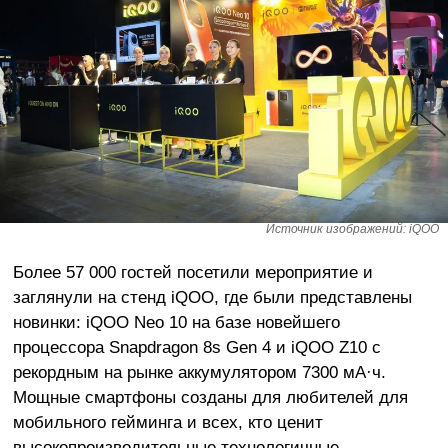
Источник изображений: iQOO
Более 57 000 гостей посетили мероприятие и
заглянули на стенд iQOO, где были представлены
новинки: iQOO Neo 10 на базе новейшего
процессора Snapdragon 8s Gen 4 и iQOO Z10 с
рекордным на рынке аккумулятором 7300 мА·ч.
Мощные смартфоны созданы для любителей для
мобильного гейминга и всех, кто ценит
высокопроизводительные технологичные