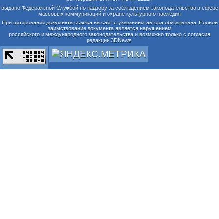
выдано Федеральной Службой по надзору за соблюдением законодательства в сфере
массовых коммуникаций и охране культурного наследия
При цитировании документа ссылка на сайт с указанием автора обязательна. Полное
заимствование документа является нарушением
российского и международного законодательства и возможно только с согласия
редакции 3DNews.