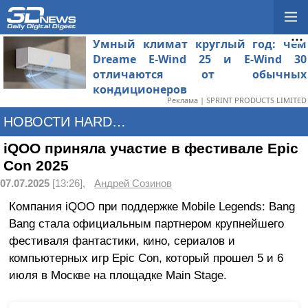
Умный климат круглый год: чем
Dreame E-Wind 25 и E-Wind 30
отличаются от обычных
кондиционеров
Реклама | SPRINT PRODUCTS LIMITED
НОВОСТИ HARDWARE
iQOO приняла участие в фестивале Epic
Con 2025
07.07.2025
[13:26],
Андрей Созинов
Компания iQOO при поддержке Mobile Legends: Bang
Bang стала официальным партнером крупнейшего
фестиваля фантастики, кино, сериалов и
компьютерных игр Epic Con, который прошел 5 и 6
июля в Москве на площадке Main Stage.