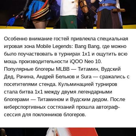
Особенно внимание гостей привлекла специальная
игровая зона Mobile Legends: Bang Bang, где можно
было поучаствовать в турнирах 1х1 и ощутить всю
мощь производительности iQOO Neo 10.
Популярные блогеры MLBB — Титамин, Вудский
Дед, Рачина, Андрей Бельков и Sura — сражались с
посетителями стенда. Кульминацией турниров
стала битва 1х1 между двумя легендарными
блогерами — Титамином и Вудским дедом. После
киберспортивных состязаний прошла автограф-
сессия для поклонников блогеров.