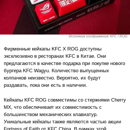
Источник изображения: KFC / ROG
Фирменные кейкапы KFC X ROG доступны
эксклюзивно в ресторанах KFC в Китае. Они
предлагаются в качестве подарка при покупке нового
бургера KFC Wagyu. Количество выпущенных
колпачков неизвестно. Вероятно, их будут
раздавать, пока они есть в наличии.
Кейкапы KFC ROG совместимы со стержнями Cherry
MX, что обеспечивает их совместимость с
большинством механических клавиатур.
Уникальные кейкапы также являются частью акции
Fortress of Faith от KFC China. В рамках этой