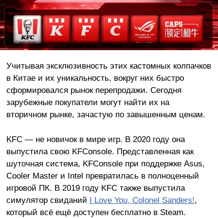
Учитывая эксклюзивность этих кастомных колпачков
в Китае и их уникальность, вокруг них быстро
сформировался рынок перепродажи. Сегодня
зарубежные покупатели могут найти их на
вторичном рынке, зачастую по завышенным ценам.
KFC — не новичок в мире игр. В 2020 году она
выпустила свою KFConsole. Представленная как
шуточная система, KFConsole при поддержке Asus,
Cooler Master и Intel превратилась в полноценный
игровой ПК. В 2019 году KFC также выпустила
симулятор свиданий
I Love You, Colonel Sanders!
,
который всё ещё доступен бесплатно в Steam.