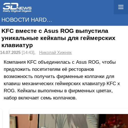
НОВОСТИ HARDWARE
KFC вместе с Asus ROG выпустила
уникальные кейкапы для геймерских
клавиатур
14.07.2025
[14:43],
Николай Хижняк
Компания KFC объединилась с Asus ROG, чтобы
предложить посетителям её ресторанов
возможность получить фирменные колпачки для
клавиш механических геймерских клавиатур KFC x
ROG. Кейкапы выполнены в фирменных цветах,
набор включает семь колпачков.