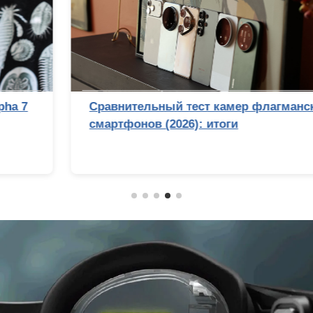
Сравнительный тест камер флагманских
смартфонов (2026): итоги