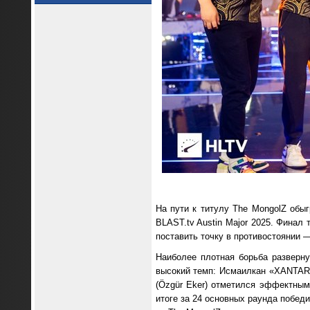
На пути к титулу The MongolZ обыг
BLAST.tv Austin Major 2025. Финал 
поставить точку в противостоянии —
Наиболее плотная борьба разверну
высокий темп: Исмаилкан «XANTARES
(Özgür Eker) отметился эффектным
итоге за 24 основных раунда победи