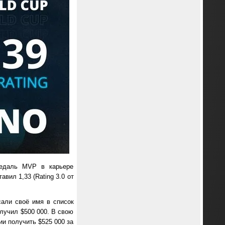
медаль MVP в карьере
вил 1,33 (Rating 3.0 от
али своё имя в список
олучил $500 000. В свою
ии получить $525 000 за