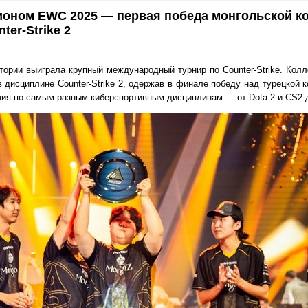
ионом EWC 2025 — первая победа монгольской к
ter-Strike 2
ории выиграла крупный международный турнир по Counter-Strike. Колл
в дисциплине Counter-Strike 2, одержав в финале победу над турецкой 
ия по самым разным киберспортивным дисциплинам — от Dota 2 и CS2 