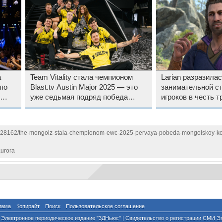
а
Team Vitality стала чемпионом
Larian разразила
по
Blast.tv Austin Major 2025 — это
занимательной с
уже седьмая подряд победа
игроков в честь т
команды на крупных турнирах по
годовщины Baldur
Counter-Strike 2 в 2025 году
/1128162/the-mongolz-stala-chempionom-ewc-2025-pervaya-pobeda-mongolskoy-k
urora
лама
Копирайт
Поиск
Пользовательское соглашение
Электронное периодическое издание "3ДНьюс" | Свидетельство о регистрации СМИ Э