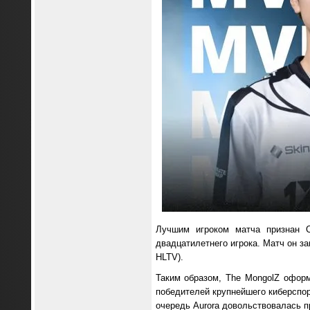
Лучшим игроком матча признан 
двадцатилетнего игрока. Матч он за
HLTV).
Таким образом, The MongolZ офор
победителей крупнейшего киберспор
очередь Aurora довольствовалась пр