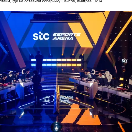
ртайм, где не оставили сопернику шансов, выиграв 16:14.