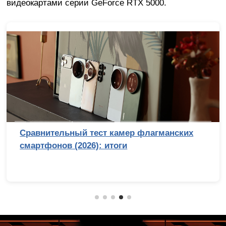
видеокартами серии GeForce RTX 5000.
Сравнительный тест камер флагманских
смартфонов (2026): итоги