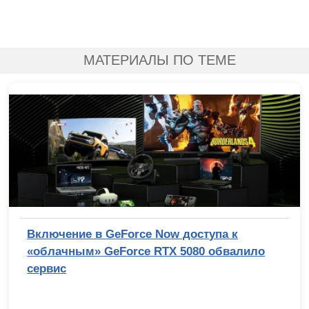
МАТЕРИАЛЫ ПО ТЕМЕ
Включение в GeForce Now доступа к
«облачным» GeForce RTX 5080 обвалило
сервис