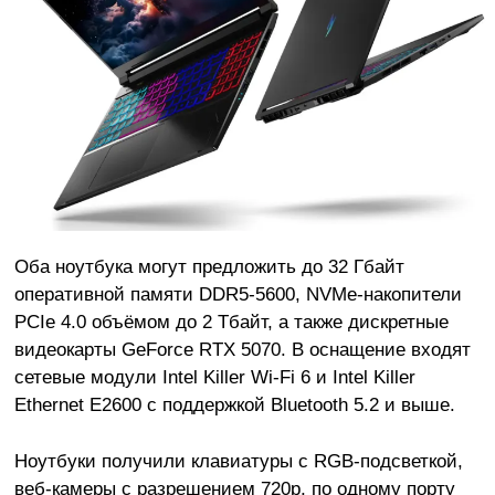
Оба ноутбука могут предложить до 32 Гбайт
оперативной памяти DDR5-5600, NVMe-накопители
PCIe 4.0 объёмом до 2 Тбайт, а также дискретные
видеокарты GeForce RTX 5070. В оснащение входят
сетевые модули Intel Killer Wi-Fi 6 и Intel Killer
Ethernet E2600 с поддержкой Bluetooth 5.2 и выше.
Ноутбуки получили клавиатуры с RGB-подсветкой,
веб-камеры с разрешением 720p, по одному порту