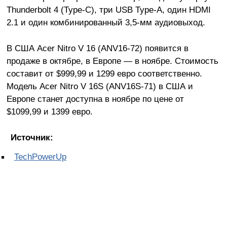
Thunderbolt 4 (Type-C), три USB Type-A, один HDMI
2.1 и один комбинированный 3,5-мм аудиовыход.
В США Acer Nitro V 16 (ANV16-72) появится в
продаже в октябре, в Европе — в ноябре. Стоимость
составит от $999,99 и 1299 евро соответственно.
Модель Acer Nitro V 16S (ANV16S-71) в США и
Европе станет доступна в ноябре по цене от
$1099,99 и 1399 евро.
Источник:
TechPowerUp