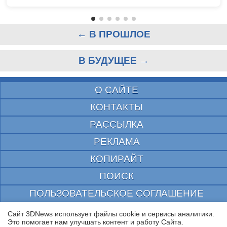
← В ПРОШЛОЕ
В БУДУЩЕЕ →
О САЙТЕ
КОНТАКТЫ
РАССЫЛКА
РЕКЛАМА
КОПИРАЙТ
ПОИСК
ПОЛЬЗОВАТЕЛЬСКОЕ СОГЛАШЕНИЕ
ЗАЩИЩЕНО CURATOR
Сайт 3DNews использует файлы cookie и сервисы аналитики.
Это помогает нам улучшать контент и работу Cайта.
© 1997—2026 Электронное периодическое издание "3ДНьюс" | Свидетельство о