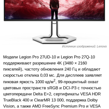
Источник изображений: Lenovo
Модели Legion Pro 27UD-10 и Legion Pro 27Q-10
поддерживают разрешение 4K (3480 × 2160
пикселей), частоту обновления 240 Гц и обладают
скоростью отклика 0,03 мс. Для дисплеев заявляет
2
пиковая яркость 1000 кд/м
, 99-процентный охват
цветовых пространств sRGB и DCI-P3 с точностью
цветопередачи Delta E<2, сертификаты VESA HDR
TrueBlack 400 и ClearMR 13 000, поддержка Dolby
Vision, а также AMD FreeSync Premium Pro и VESA