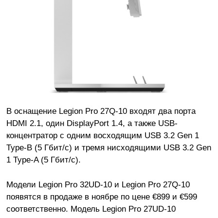
В оснащение Legion Pro 27Q-10 входят два порта
HDMI 2.1, один DisplayPort 1.4, а также USB-
концентратор с одним восходящим USB 3.2 Gen 1
Type-B (5 Гбит/с) и тремя нисходящими USB 3.2 Gen
1 Type-A (5 Гбит/с).
Модели Legion Pro 32UD-10 и Legion Pro 27Q-10
появятся в продаже в ноябре по цене €899 и €599
соответственно. Модель Legion Pro 27UD-10