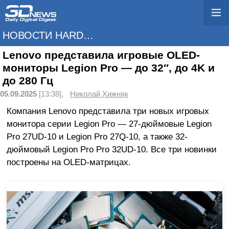
НОВОСТИ HARDWARE
Lenovo представила игровые OLED-
мониторы Legion Pro — до 32″, до 4K и
до 280 Гц
05.09.2025
[13:38],
Николай Хижняк
Компания Lenovo представила три новых игровых
монитора серии Legion Pro — 27-дюймовые Legion
Pro 27UD-10 и Legion Pro 27Q-10, а также 32-
дюймовый Legion Pro Pro 32UD-10. Все три новинки
построены на OLED-матрицах.