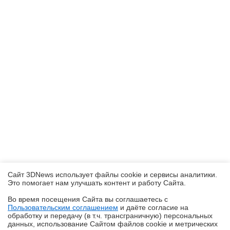
Сайт 3DNews использует файлы cookie и сервисы аналитики.
Это помогает нам улучшать контент и работу Cайта.
Во время посещения Cайта вы соглашаетесь с
Пользовательским соглашением
и даёте согласие на
✖
обработку и передачу (в т.ч. трансграничную) персональных
данных, использование Cайтом файлов cookie и метрических