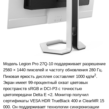
Модель Legion Pro 27Q-10 поддерживает разрешение
2560 × 1440 пикселей и частоту обновления 280 Гц.
2
Пиковая яркость дисплея составляет 1000 кд/м
.
Экран имеет 99-процентный охват цветовых
пространств sRGB и DCI-P3 с точностью
цветопередачи Delta E <2. Монитор получил
сертификаты VESA HDR TrueBlack 400 и ClearMR 15
000. Он поддерживает технологии синхронизации