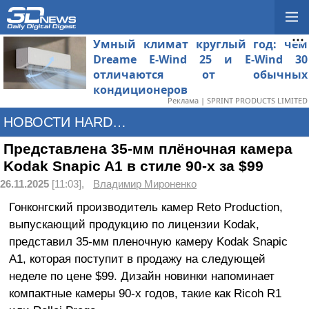
Умный климат круглый год: чем
Dreame E-Wind 25 и E-Wind 30
отличаются от обычных
кондиционеров
Реклама | SPRINT PRODUCTS LIMITED
НОВОСТИ HARDWARE
Представлена 35-мм плёночная камера
Kodak Snapic A1 в стиле 90-х за $99
26.11.2025
[11:03],
Владимир Мироненко
Гонконгский производитель камер Reto Production,
выпускающий продукцию по лицензии Kodak,
представил 35-мм пленочную камеру Kodak Snapic
A1, которая поступит в продажу на следующей
неделе по цене $99. Дизайн новинки напоминает
компактные камеры 90-х годов, такие как Ricoh R1