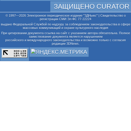
ЗАЩИЩЕНО CURATOR
© 1997—2026 Электронное периодическое издание "3ДНьюс" | Свидетельство о
регистрации СМИ Эл ФС 77-22224
выдано Федеральной Службой по надзору за соблюдением законодательства в сфере
массовых коммуникаций и охране культурного наследия
При цитировании документа ссылка на сайт с указанием автора обязательна. Полное
заимствование документа является нарушением
российского и международного законодательства и возможно только с согласия
редакции 3DNews.