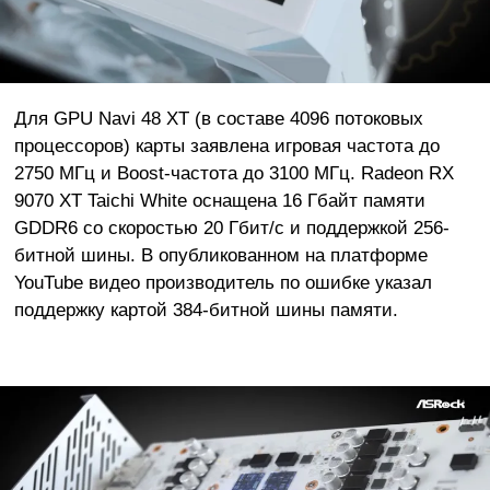
Для GPU Navi 48 XT (в составе 4096 потоковых
процессоров) карты заявлена игровая частота до
2750 МГц и Boost-частота до 3100 МГц. Radeon RX
9070 XT Taichi White оснащена 16 Гбайт памяти
GDDR6 со скоростью 20 Гбит/с и поддержкой 256-
битной шины. В опубликованном на платформе
YouTube видео производитель по ошибке указал
поддержку картой 384-битной шины памяти.