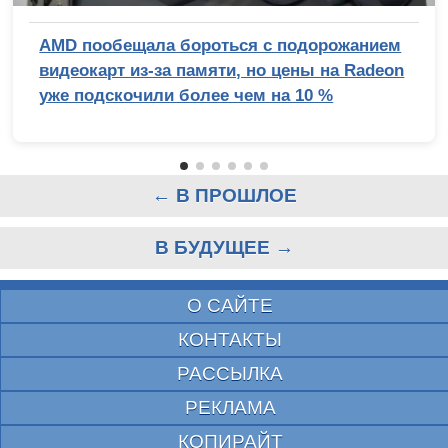
AMD пообещала бороться с подорожанием
видеокарт из-за памяти, но цены на Radeon
уже подскочили более чем на 10 %
← В ПРОШЛОЕ
В БУДУЩЕЕ →
О САЙТЕ
КОНТАКТЫ
РАССЫЛКА
РЕКЛАМА
КОПИРАЙТ