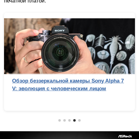
печатной платой.
Обзор беззеркальной камеры Sony Alpha 7
V: эволюция с человеческим лицом