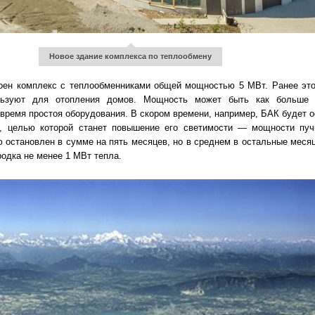
Новое здание комплекса по теплообмену
роен комплекс с теплообменниками общей мощностью 5 МВт. Ранее это
льзуют для отопления домов. Мощность может быть как больше 
 время простоя оборудования. В скором времени, например, БАК будет 
, целью которой станет повышение его светимости — мощности пуч
 остановлен в сумме на пять месяцев, но в среднем в остальные месяц
родка не менее 1 МВт тепла.