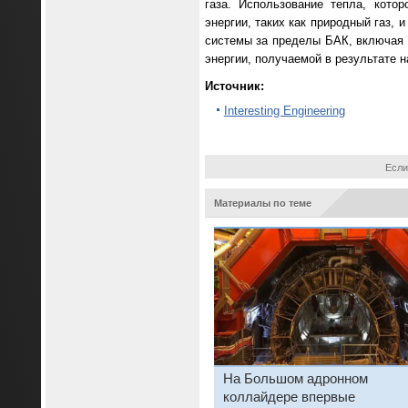
газа. Использование тепла, кото
энергии, таких как природный газ,
системы за пределы БАК, включая 
энергии, получаемой в результате 
Источник:
Interesting Engineering
Если
Материалы по теме
На Большом адронном
коллайдере впервые