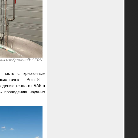
ик изображений: CERN
, часто с криогенным
аких точек — Point 8 —
ведению тепла от БАК в
ть проведению научных