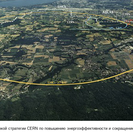
окой стратегии CERN по повышению энергоэффективности и сокращени