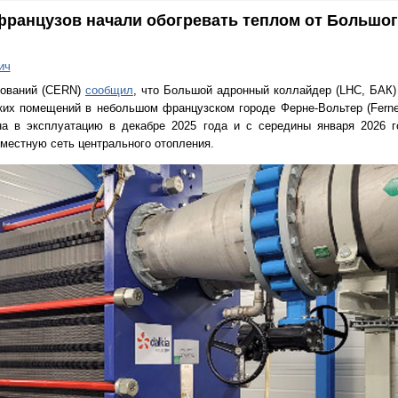
французов начали обогревать теплом от Большо
ич
дований (CERN)
сообщил
, что Большой адронный коллайдер (LHC, БАК)
их помещений в небольшом французском городе Ферне-Вольтер (Ferney-
а в эксплуатацию в декабре 2025 года и с середины января 2026 г
местную сеть центрального отопления.