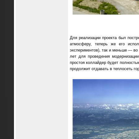
Для реализации проекта был пост
атмосферу, теперь же его испо
экспериментов), так и меньше — во
лет для проведения модернизации
простоя коллайдер будет полностью
продолжит отдавать в теплосеть го