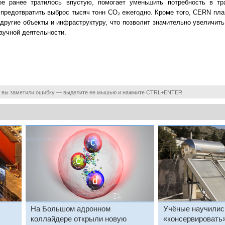
рое ранее тратилось впустую, помогает уменьшить потребность в тр
 и предотвратить выброс тысяч тонн CO₂ ежегодно. Кроме того, CERN пл
другие объекты и инфраструктуру, что позволит значительно увеличит
научной деятельности.
 вы заметили ошибку — выделите ее мышью и нажмите CTRL+ENTER.
На Большом адронном
Учёные научилис
коллайдере открыли новую
«консервировать