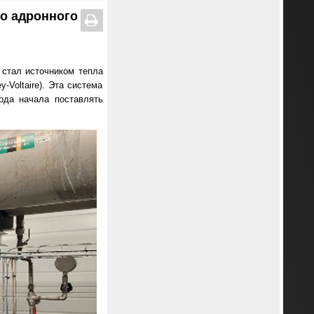
го адронного
 стал источником тепла
Voltaire). Эта система
ода начала поставлять