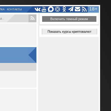
18+
ЛКА
КОНТАКТЫ
..
Включить темный режим
Показать курсы криптовалют