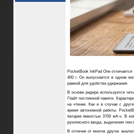
PocketBook InkPad One отличается 
400 г. Он выпускается в одном м
рамкой для удобства удержания.
В основе ридера используется чет
Гбайт постоянной памяти. Характер
на чтение. Как и в случае с дру
время автономной работы. PocketB
батарее ёмкостью 3700 мА·ч. В ком
рукописного ввода, выделения текст
В отличие от многих других аналог