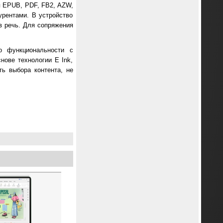
ая EPUB, PDF, FB2, AZW,
рентами. В устройство
 в речь. Для сопряжения
о функциональности с
нове технологии E Ink,
ь выбора контента, не