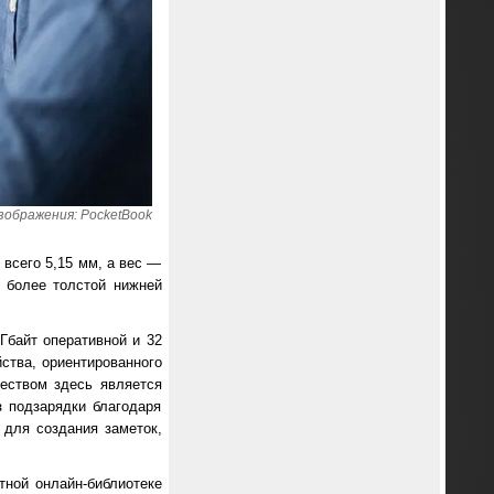
зображения: PocketBook
всего 5,15 мм, а вес —
 более толстой нижней
Гбайт оперативной и 32
йства, ориентированного
еством здесь является
з подзарядки благодаря
 для создания заметок,
етной онлайн-библиотеке