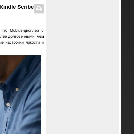
indle Scribe
Ink Mobius-дисплей с
олее долговечными, чем
ые настройки яркости и