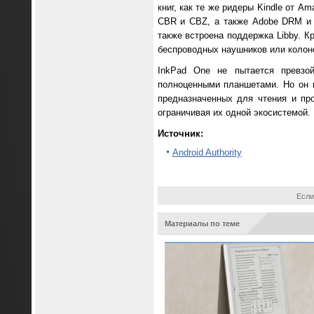
книг, как те же ридеры Kindle от 
CBR и CBZ, а также Adobe DRM и 
также встроена поддержка Libby. К
беспроводных наушников или колоно
InkPad One не пытается превзо
полноценными планшетами. Но он п
предназначенных для чтения и пр
ограничивая их одной экосистемой.
Источник:
Android Authority
Если
Материалы по теме