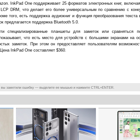
Amazon. InkPad One поддерживает 25 форматов электронных книг, включ
LCP DRM, что делает его более универсальным по сравнению с конку
роме того, есть поддержка аудиокниг и функция преобразования текста
к предлагается поддержка Bluetooth 5.0.
йти специализированные планшеты для заметок или сравняться п
оказывает, что есть место для устройств с большими экранами на ос
остых заметок. При этом он предоставляет пользователям возможност
 Цена InkPad One составляет $360.
 вы заметили ошибку — выделите ее мышью и нажмите CTRL+ENTER.