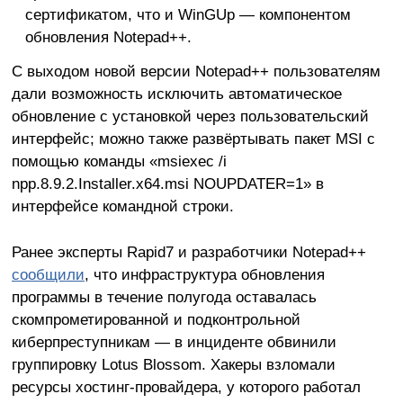
сертификатом, что и WinGUp — компонентом
обновления Notepad++.
С выходом новой версии Notepad++ пользователям
дали возможность исключить автоматическое
обновление с установкой через пользовательский
интерфейс; можно также развёртывать пакет MSI с
помощью команды «msiexec /i
npp.8.9.2.Installer.x64.msi NOUPDATER=1» в
интерфейсе командной строки.
Ранее эксперты Rapid7 и разработчики Notepad++
сообщили
, что инфраструктура обновления
программы в течение полугода оставалась
скомпрометированной и подконтрольной
киберпреступникам — в инциденте обвинили
группировку Lotus Blossom. Хакеры взломали
ресурсы хостинг-провайдера, у которого работал