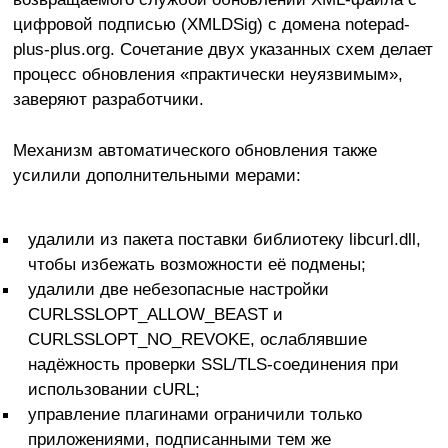
цифровой подписью (XMLDSig) с домена notepad-
plus-plus.org. Сочетание двух указанных схем делает
процесс обновления «практически неуязвимым»,
заверяют разработчики.
Механизм автоматического обновления также
усилили дополнительными мерами:
удалили из пакета поставки библиотеку libcurl.dll,
чтобы избежать возможности её подмены;
удалили две небезопасные настройки
CURLSSLOPT_ALLOW_BEAST и
CURLSSLOPT_NO_REVOKE, ослаблявшие
надёжность проверки SSL/TLS-соединения при
использовании cURL;
управление плагинами ограничили только
приложениями, подписанными тем же