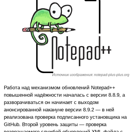
Источник изображения: notepad-plus-plus.org
Работа над механизмом обновлений Notepad++
повышенной надёжности началась с версии 8.8.9, а
разворачиваться он начинает с выходом
анонсированной накануне версии 8.9.2 — в ней
реализована проверка подписанного установщика на
GitHub. Второй уровень защиты — проверка
возвращаемого службой обновлений XML-файла с