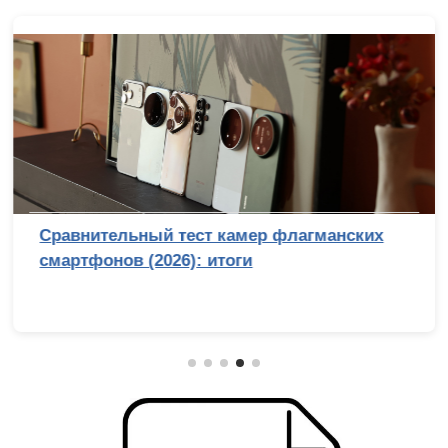
Сравнительный тест камер флагманских
смартфонов (2026): итоги