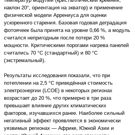
наклон 20°, ориентация на экватор) и применение
физической модели Аррениуса для оценки
ускоренного старения. Базовая годовая деградация
фотоячеек была принята на уровне 0,66 %, а модуль
считался непригодным после потери 20 %
мощности. Критическими порогами нагрева панелей
считались 70 °C (стандартный) и 80 °C
(экстремальный).
Результаты исследования показали, что при
потеплении на 2,5 °C приведённая стоимость
электроэнергии (LCOE) в некоторых регионах
возрастает до 20 %, что примерно в три раза
превышает влияние других климатических
факторов, изучавшихся ранее. Наиболее сильный
негативный эффект проявляется в экономически
уязвимых регионах — Африке, Южной Азии и