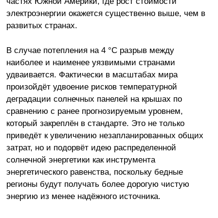
частях Южной Америки, где рост стоимости
электроэнергии окажется существенно выше, чем в
развитых странах.
В случае потепления на 4 °C разрыв между
наиболее и наименее уязвимыми странами
удваивается. Фактически в масштабах мира
произойдёт удвоение рисков температурной
деградации солнечных панелей на крышах по
сравнению с ранее прогнозируемым уровнем,
который закреплён в стандарте. Это не только
приведёт к увеличению незапланированных общих
затрат, но и подорвёт идею распределенной
солнечной энергетики как инструмента
энергетического равенства, поскольку бедные
регионы будут получать более дорогую чистую
энергию из менее надёжного источника.