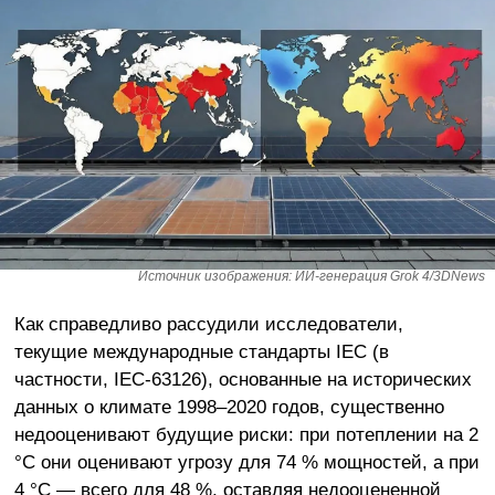
Источник изображения: ИИ-генерация Grok 4/3DNews
Как справедливо рассудили исследователи,
текущие международные стандарты IEC (в
частности, IEC-63126), основанные на исторических
данных о климате 1998–2020 годов, существенно
недооценивают будущие риски: при потеплении на 2
°C они оценивают угрозу для 74 % мощностей, а при
4 °C — всего для 48 %, оставляя недооцененной