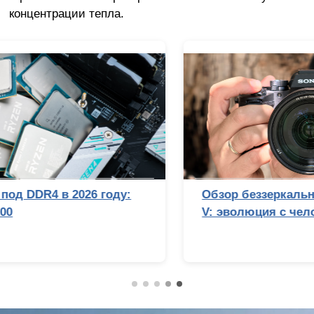
концентрации тепла.
Обзор беззеркальной камеры Sony Alpha 7
V: эволюция с человеческим лицом