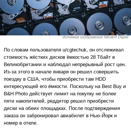
Источник изображения: Western Digital
По словам пользователя u/cgtechuk, он отслеживал
стоимость жёстких дисков ёмкостью 28 Тбайт в
Великобритании и наблюдал непрерывный рост цен.
Из-за этого в начале января он решил совершить
поездку в США, чтобы приобрести там HDD
интересующей его ёмкости. Поскольку на Best Buy и
B&H Photo действует лимит на покупку не более
пяти накопителей, реддитор решил приобрести
диски на обеих площадках. После подтверждения
заказа он забронировал авиабилет в Нью-Йорк и
номер в отеле.