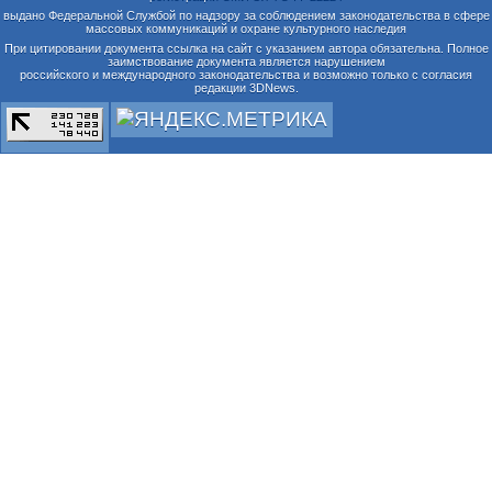
выдано Федеральной Службой по надзору за соблюдением законодательства в сфере
массовых коммуникаций и охране культурного наследия
При цитировании документа ссылка на сайт с указанием автора обязательна. Полное
заимствование документа является нарушением
российского и международного законодательства и возможно только с согласия
редакции 3DNews.