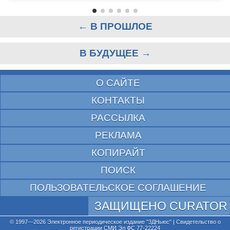
← В ПРОШЛОЕ
В БУДУЩЕЕ →
О САЙТЕ
КОНТАКТЫ
РАССЫЛКА
РЕКЛАМА
КОПИРАЙТ
ПОИСК
ПОЛЬЗОВАТЕЛЬСКОЕ СОГЛАШЕНИЕ
ЗАЩИЩЕНО CURATOR
© 1997—2026 Электронное периодическое издание "3ДНьюс" | Свидетельство о
регистрации СМИ Эл ФС 77-22224