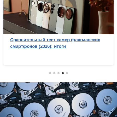
Сравнительный тест камер флагманских
смартфонов (2026): итоги