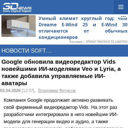
Умный климат круглый год: чем
Dreame E-Wind 25 и E-Wind 30
отличаются от обычных
кондиционеров
Реклама | SPRINT PRODUCTS LIMITED
НОВОСТИ SOFTWARE
Google обновила видеоредактор Vids
новейшими ИИ-моделями Veo и Lyria, а
также добавила управляемые ИИ-
аватары
03.04.2026
[12:37],
Владимир Фетисов
Компания Google продолжает активно развивать
свой фирменный видеоредактор Vids. На этот раз
разработчики интегрировали в него новейшие ИИ-
модели для генерации видео и аудио, а также