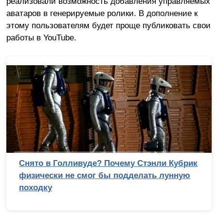
реализовали возможность добавления управляемых
аватаров в генерируемые ролики. В дополнение к
этому пользователям будет проще публиковать свои
работы в YouTube.
 Стэнли Кубрик
Лучший процессор под DDR4 
елать лунную
AM4 против LGA 1700