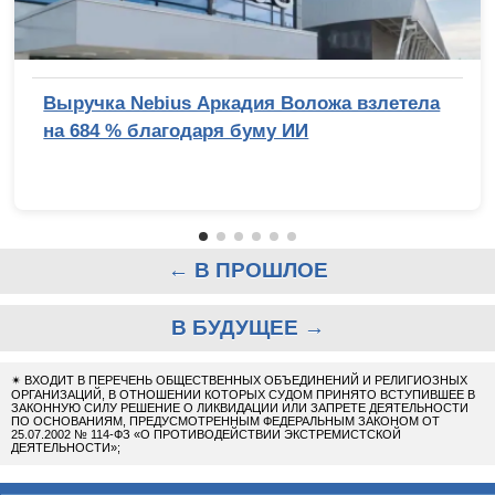
Выручка Nebius Аркадия Воложа взлетела
на 684 % благодаря буму ИИ
← В ПРОШЛОЕ
В БУДУЩЕЕ →
✴
ВХОДИТ В ПЕРЕЧЕНЬ ОБЩЕСТВЕННЫХ ОБЪЕДИНЕНИЙ И РЕЛИГИОЗНЫХ
ОРГАНИЗАЦИЙ, В ОТНОШЕНИИ КОТОРЫХ СУДОМ ПРИНЯТО ВСТУПИВШЕЕ В
ЗАКОННУЮ СИЛУ РЕШЕНИЕ О ЛИКВИДАЦИИ ИЛИ ЗАПРЕТЕ ДЕЯТЕЛЬНОСТИ
ПО ОСНОВАНИЯМ, ПРЕДУСМОТРЕННЫМ ФЕДЕРАЛЬНЫМ ЗАКОНОМ ОТ
25.07.2002 № 114-ФЗ «О ПРОТИВОДЕЙСТВИИ ЭКСТРЕМИСТСКОЙ
ДЕЯТЕЛЬНОСТИ»;