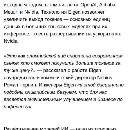
исходным кодом, в том числе от OpenAI, Alibaba,
Meta
✴
и Nvidia. Технология Eigen позволяет
увеличить выход токенов — основных единиц
данных в больших языковых моделях при их
инференсе, то есть развёртывании на ускорителях
Nvidia.
«Это как олимпийский вид спорта на современном
рынке: кто сможет получить больше токенов за
ту же цену?»
— рассказал о работе Eigen
соучредитель и коммерческий директор Nebius
Роман Чернин. Инженеры Eigen
«в этой дисциплине
подобны олимпийским бегунам, что для нас
является значительным улучшением в бизнесе по
инференсу»
.
Развёртывание моделей ИИ — одно из основных