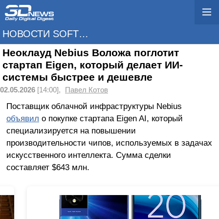
НОВОСТИ SOFTWARE
Неоклауд Nebius Воложа поглотит
стартап Eigen, который делает ИИ-
системы быстрее и дешевле
02.05.2026
[14:00],
Павел Котов
Поставщик облачной инфраструктуры Nebius
объявил
о покупке стартапа Eigen AI, который
специализируется на повышении
производительности чипов, используемых в задачах
искусственного интеллекта. Сумма сделки
составляет $643 млн.