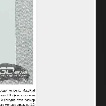
воде, конечно. MatePad
тных ПК» (как это часто
и сегодня этот размер
ого меньше лишь на 1,2