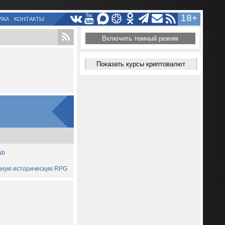
18+
ЛКА
КОНТАКТЫ
Включить темный режим
Показать курсы криптовалют
ab
ичную историческую RPG