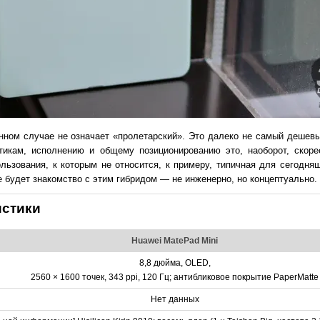
анном случае не означает «пролетарский». Это далеко не самый дешев
икам, исполнению и общему позиционированию это, наоборот, скоре
льзования, к которым не относится, к примеру, типичная для сегодня
 будет знакомство с этим гибридом — не инженерно, но концептуально.
истики
Huawei MatePad Mini
8,8 дюйма, OLED,
2560 × 1600 точек, 343 ppi, 120 Гц; антибликовое покрытие PaperMatte
Нет данных