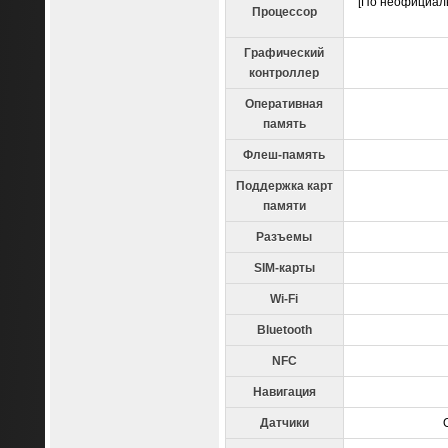
[По неофициальн
Процессор
Графический
контроллер
Оперативная
память
Флеш-память
Поддержка карт
памяти
Разъемы
SIM-карты
Wi-Fi
Bluetooth
NFC
Навигация
Датчики