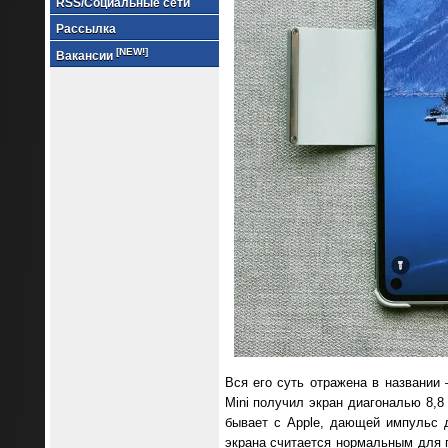
RSS/Социальные сети
Рассылка
[NEW!]
Вакансии
Вся его суть отражена в названии
Mini получил экран диагональю 8,8
бывает с Apple, дающей импульс 
экрана считается нормальным для п