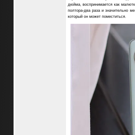
дюйма, воспринимается как малютка
полтора-два раза и значительно ме
который он может поместиться.