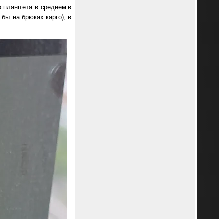
о планшета в среднем в
бы на брюках карго), в