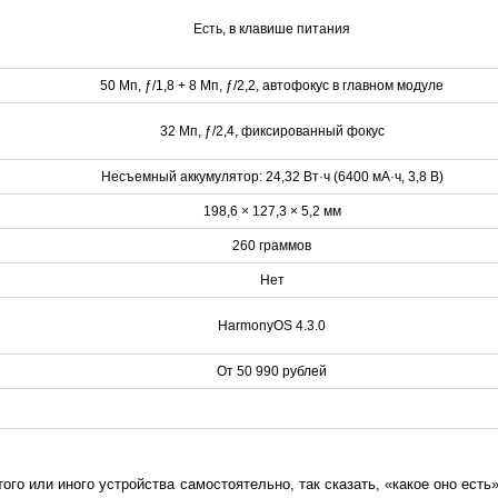
Есть, в клавише питания
50 Мп, ƒ/1,8 + 8 Мп, ƒ/2,2, автофокус в главном модуле
32 Мп, ƒ/2,4, фиксированный фокус
Несъемный аккумулятор: 24,32 Вт·ч (6400 мА·ч, 3,8 В)
198,6 × 127,3 × 5,2 мм
260 граммов
Нет
HarmonyOS 4.3.0
От 50 990 рублей
го или иного устройства самостоятельно, так сказать, «какое оно ест