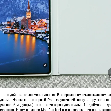
 — это действительно мини-планшет. В современном гигантоманском из
 дюйма. Напомню, что первый iPad, запустивший, по сути, эру «планше
для целой индустрии), нес в себе экран диагональю 11 дюймов — да 
ланшета. И тем не менее MatePad Mini с его экраном, диагональ котор