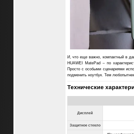
И, что еще важно, компактный в д
HUAWEI MatePad – по характерист
Просто с особыми сценариями испо
подменить ноутбук. Тем любопытнее
Технические характер
Дисплей
Защитное стекло