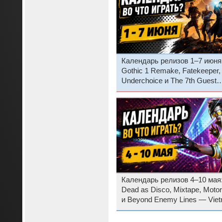
Календарь релизов 1–7 июня
Gothic 1 Remake, Fatekeeper,
Underchoice и The 7th Guest
Remake
Календарь релизов 4–10 мая
Dead as Disco, Mixtape, Motor
и Beyond Enemy Lines — Vie