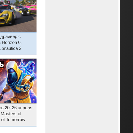
 драйвер с
Horizon 6,
ubnautica 2
в 20–26 апреля:
 Masters of
s of Tomorrow