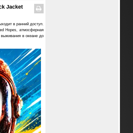
ck Jacket
ходит в ранний доступ.
ered Hopes, атмосферная
т выживания в океане до