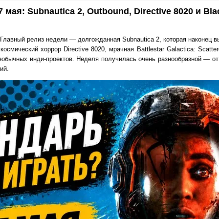
мая: Subnautica 2, Outbound, Directive 8020 и Bla
лавный релиз недели — долгожданная Subnautica 2, которая наконец вы
космический хоррор Directive 8020, мрачная Battlestar Galactica: Scatt
о необычных инди-проектов. Неделя получилась очень разнообразной — о
ий.