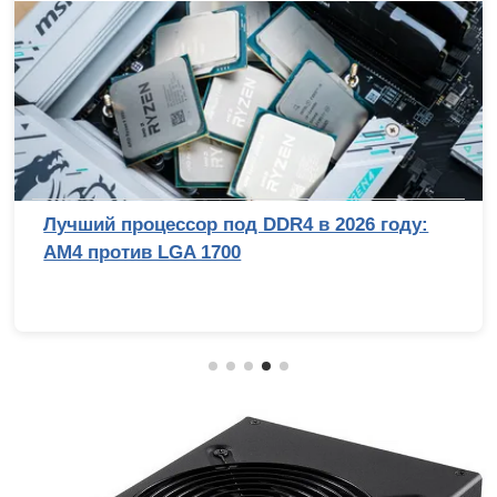
Лучший процессор под DDR4 в 2026 году:
AM4 против LGA 1700