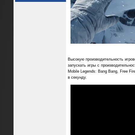
Высокую производительность игрово
запускать игры с производительност
Mobile Legends: Bang Bang, Free Fi
в секунду.