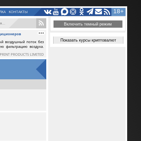
18+
ЛКА
КОНТАКТЫ
...
Включить темный режим
ндиционеров
Показать курсы криптовалют
ый воздушный поток без
ную фильтрацию воздуха.
SPRINT PRODUCTS LIMITED