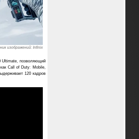
ик изображений: Infinix
0 Ultimate, позволяющий
к Call of Duty: Mobile,
 выдерживает 120 кадров