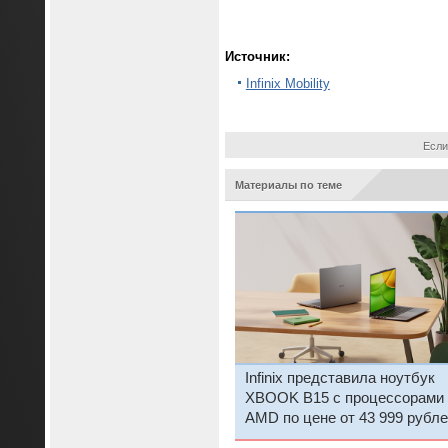
Источник:
Infinix Mobility
Если
Материалы по теме
Infinix представила ноутбук
XBOOK B15 с процессорами
AMD по цене от 43 999 рубле