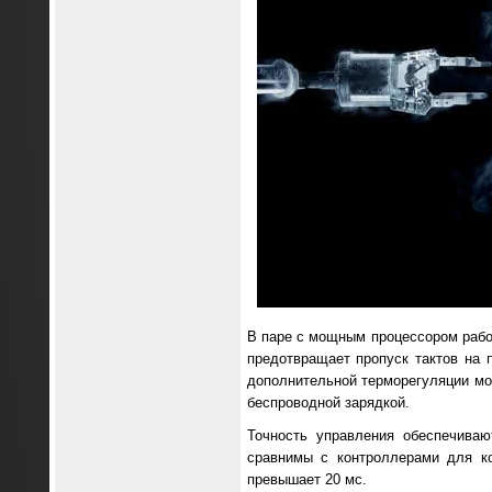
В паре с мощным процессором раб
предотвращает пропуск тактов на п
дополнительной терморегуляции мо
беспроводной зарядкой.
Точность управления обеспечива
сравнимы с контроллерами для ко
превышает 20 мс.