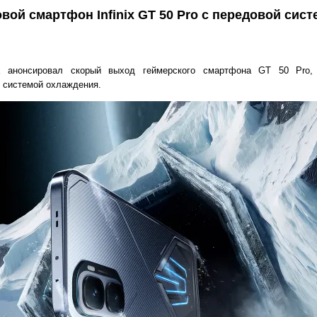
вой смартфон Infinix GT 50 Pro с передовой сис
nix анонсировал скорый выход геймерского смартфона GT 50 Pro
 системой охлаждения.