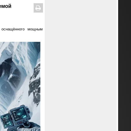
темой
, оснащённого мощным