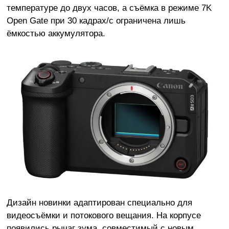
температуре до двух часов, а съёмка в режиме 7K
Open Gate при 30 кадрах/с ограничена лишь
ёмкостью аккумулятора.
Дизайн новинки адаптирован специально для
видеосъёмки и потокового вещания. На корпусе
появились рычаг зума, совместимый с новым