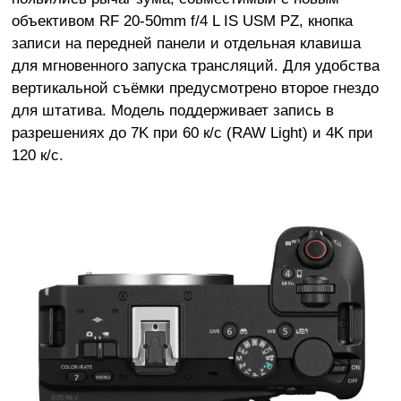
объективом RF 20-50mm f/4 L IS USM PZ, кнопка
записи на передней панели и отдельная клавиша
для мгновенного запуска трансляций. Для удобства
вертикальной съёмки предусмотрено второе гнездо
для штатива. Модель поддерживает запись в
разрешениях до 7K при 60 к/с (RAW Light) и 4K при
120 к/с.