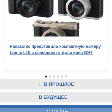
Panasonic представила компактную камеру
Lumix L10 с сенсором от флагмана GH7
← В ПРОШЛОЕ
В БУДУЩЕЕ →
О САЙТЕ