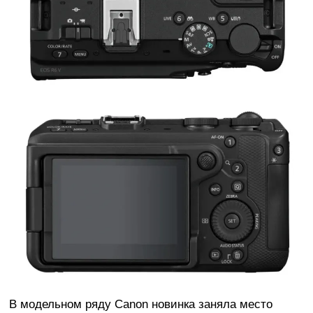
В модельном ряду Canon новинка заняла место