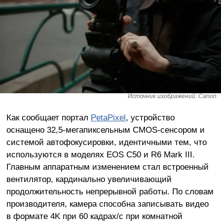
Источник изображений: Canon
Как сообщает портал
PetaPixel
, устройство
оснащено 32,5-мегапиксельным CMOS-сенсором и
системой автофокусировки, идентичными тем, что
используются в моделях EOS C50 и R6 Mark III.
Главным аппаратным изменением стал встроенный
вентилятор, кардинально увеличивающий
продолжительность непрерывной работы. По словам
производителя, камера способна записывать видео
в формате 4K при 60 кадрах/с при комнатной