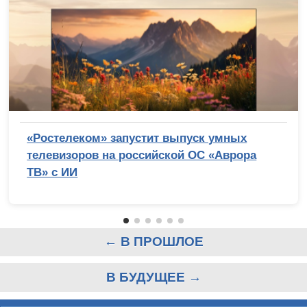
«Ростелеком» запустит выпуск умных
телевизоров на российской ОС «Аврора
ТВ» с ИИ
← В ПРОШЛОЕ
В БУДУЩЕЕ →