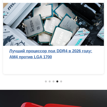
Лучший процессор под DDR4 в 2026 году:
AM4 против LGA 1700