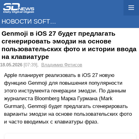
НОВОСТИ SOFTWARE
Genmoji в iOS 27 будет предлагать
сгенерировать эмодзи на основе
пользовательских фото и истории ввода
на клавиатуре
18.05.2026
[07:39],
Владимир Фетисов
Apple планирует реализовать в iOS 27 новую
функцию Genmoji для повышения популярности
этого инструмента генерации эмодзи. По данным
журналиста Bloomberg Марка Гурмана (Mark
Gurman), Genmoji будет предлагать сгенерировать
варианты эмодзи на основе пользовательских фото
и часто вводимых с клавиатуры фраз.