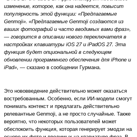
изменение, которое, как она надеется, повысит
популярность этой функции: «Предлагаемые
Genmoji». «Предлагаемые Genmoji создаются из
ваших фотографий и часто вводимых вами фраз»,
— говорится в описании нового переключателя в
настройках клавиатуры iOS 27 и iPadOS 27. Эта
функция будет опциональной в следующем
обновлении программного обеспечения для iPhone и
iPad»
, — сказано в сообщении Гурмана.
Это нововведение действительно может оказаться
востребованным. Особенно, если ИИ-модели смогут
понимать контекст и предлагать действительно
релевантные Genmoji, а не просто случайные. Также
вероятно, что некоторых пользователей может
обеспокоить функция, которая генерирует эмодзи на
основе их фото и вводимых на клавиатуре фраз. В