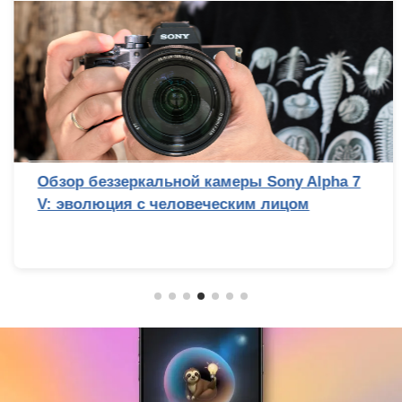
Обзор беззеркальной камеры Sony Alpha 7
V: эволюция с человеческим лицом