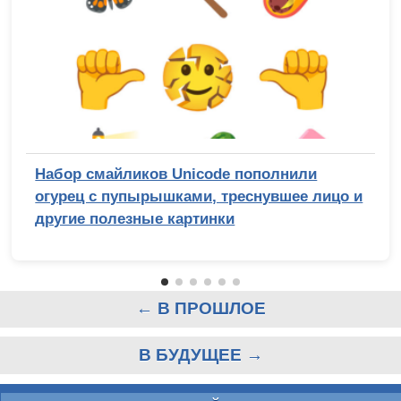
Набор смайликов Unicode пополнили
огурец с пупырышками, треснувшее лицо и
другие полезные картинки
← В ПРОШЛОЕ
В БУДУЩЕЕ →