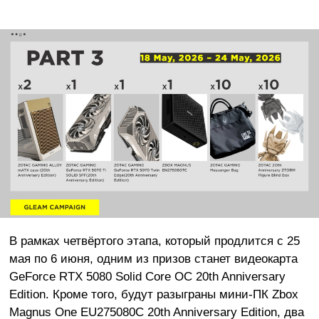
В рамках четвёртого этапа, который продлится с 25
мая по 6 июня, одним из призов станет видеокарта
GeForce RTX 5080 Solid Core OC 20th Anniversary
Edition. Кроме того, будут разыграны мини-ПК Zbox
Magnus One EU275080C 20th Anniversary Edition, два