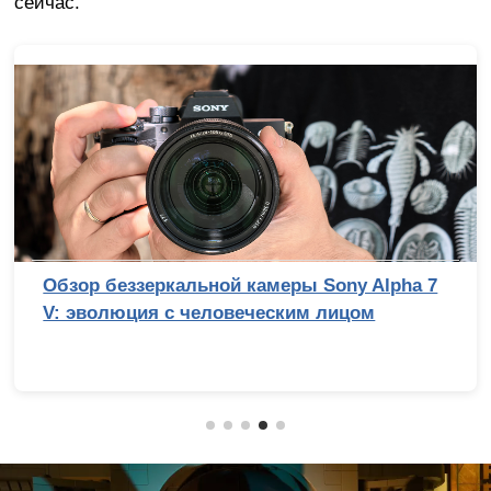
сейчас.
Обзор беззеркальной камеры Sony Alpha 7
V: эволюция с человеческим лицом