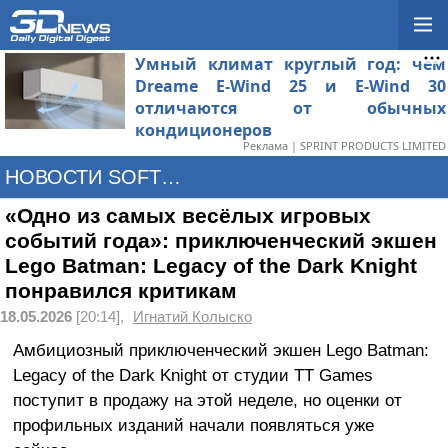
Умный климат круглый год: чем
Dreame E-Wind 25 и E-Wind 30
отличаются от обычных
кондиционеров
Реклама | SPRINT PRODUCTS LIMITED
НОВОСТИ SOFTWARE
«Одно из самых весёлых игровых
событий года»: приключенческий экшен
Lego Batman: Legacy of the Dark Knight
понравился критикам
18.05.2026
[20:14],
Игнатий Колыско
Амбициозный приключенческий экшен Lego Batman:
Legacy of the Dark Knight от студии TT Games
поступит в продажу на этой неделе, но оценки от
профильных изданий начали появляться уже