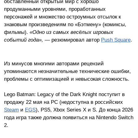
обставленный открытый мир с хорошо
продуманными уровнями, проработанных
персонажей и множество остроумных отсылок к
знаковым произведениям по «Бэтмену» (комиксы,
фильмы).
«Одно из самых весёлых игровых
событий года»,
— резюмировал автор
Push Square
.
Из минусов многими авторами рецензий
упоминаются незначительные технические ошибки,
проблемы с оптимизацией и невысокая сложность.
Lego Batman: Legacy of the Dark Knight поступит в
продажу 22 мая на PC (недоступна в российских
Steam
и
EGS
), PS5, Xbox Series X и S. До конца 2026
года игра также должна появиться на Nintendo Switch
2.