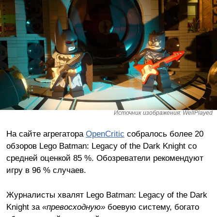
Источник изображения: WellPlayed
На сайте агрегатора
OpenCritic
собралось более 20
обзоров Lego Batman: Legacy of the Dark Knight со
средней оценкой 85 %. Обозреватели рекомендуют
игру в 96 % случаев.
Журналисты хвалят Lego Batman: Legacy of the Dark
Knight за
«превосходную»
боевую систему, богато