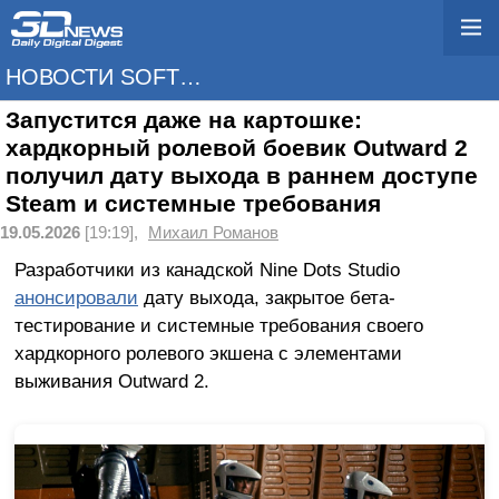
НОВОСТИ SOFTWARE
Запустится даже на картошке:
хардкорный ролевой боевик Outward 2
получил дату выхода в раннем доступе
Steam и системные требования
19.05.2026
[19:19],
Михаил Романов
Разработчики из канадской Nine Dots Studio
анонсировали
дату выхода, закрытое бета-
тестирование и системные требования своего
хардкорного ролевого экшена с элементами
выживания Outward 2.