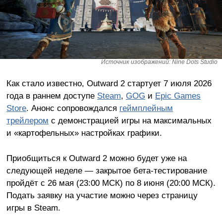
Источник изображений: Nine Dots Studio
Как стало известно, Outward 2 стартует 7 июля 2026
года в раннем доступе
Steam
,
GOG
и
Epic Games
Store
. Анонс сопровождался
геймплейным
трейлером
с демонстрацией игры на максимальных
и «картофельных» настройках графики.
Приобщиться к Outward 2 можно будет уже на
следующей неделе — закрытое бета-тестирование
пройдёт с 26 мая (23:00 МСК) по 8 июня (20:00 МСК).
Подать заявку на участие можно через страницу
игры в Steam.