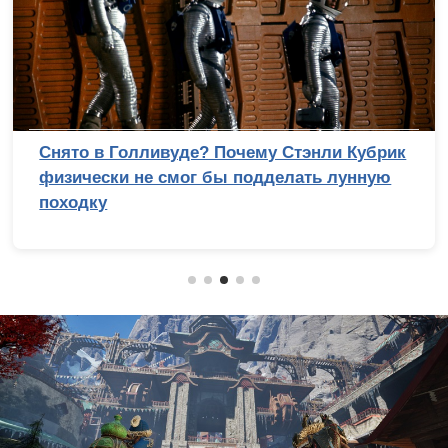
му Стэнли Кубрик
Топ-10 смартфонов до 10
одделать лунную
(2026 год)