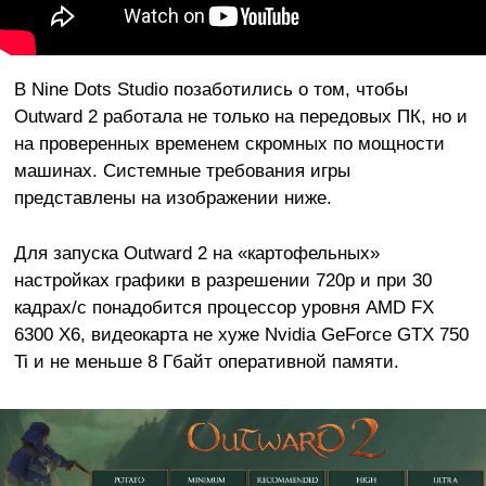
В Nine Dots Studio позаботились о том, чтобы
Outward 2 работала не только на передовых ПК, но и
на проверенных временем скромных по мощности
машинах. Системные требования игры
представлены на изображении ниже.
Для запуска Outward 2 на «картофельных»
настройках графики в разрешении 720p и при 30
кадрах/с понадобится процессор уровня AMD FX
6300 X6, видеокарта не хуже Nvidia GeForce GTX 750
Ti и не меньше 8 Гбайт оперативной памяти.