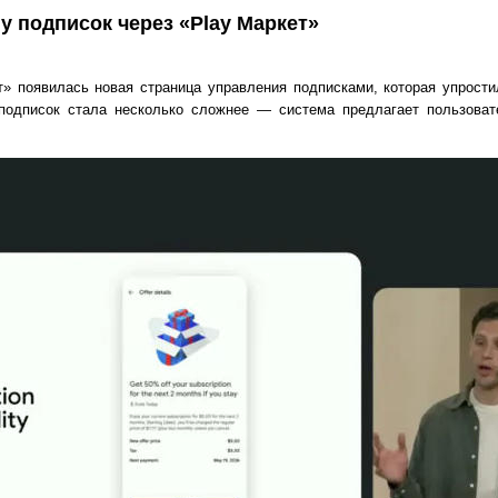
у подписок через «Play Маркет»
» появилась новая страница управления подписками, которая упрости
подписок стала несколько сложнее — система предлагает пользова