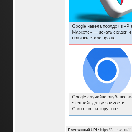
Google навела порядок в «Pl
Маркете» — искать скидки и
новинки стало проще
Google случайно опубликова
эксплойт для уязвимости
Chromium, которую не
исправляет уже 29 месяцев
Постоянный URL:
https://3dnews.ru/