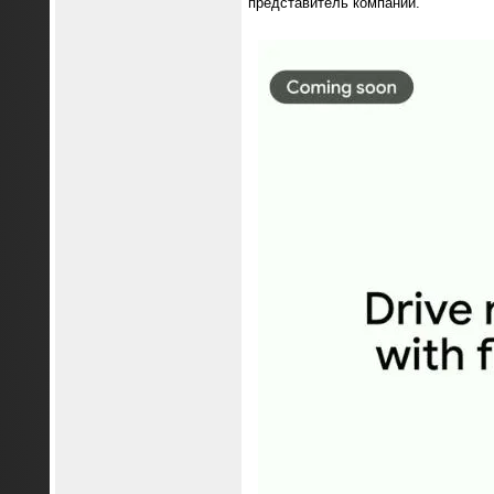
представитель компании.