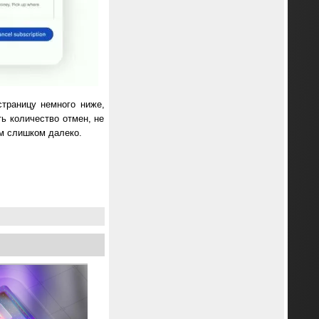
траницу немного ниже,
ть количество отмен, не
им слишком далеко.