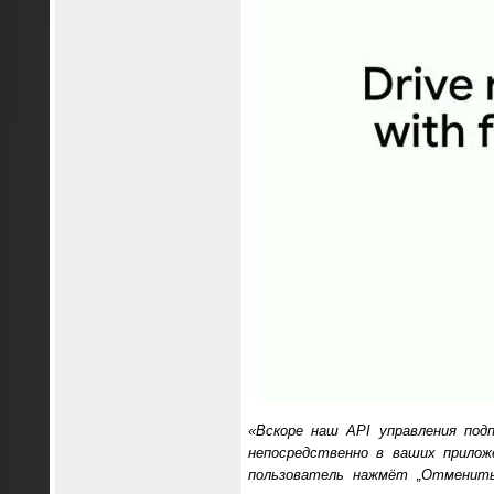
«Вскоре наш API управления под
непосредственно в ваших прилож
пользователь нажмёт „Отменить