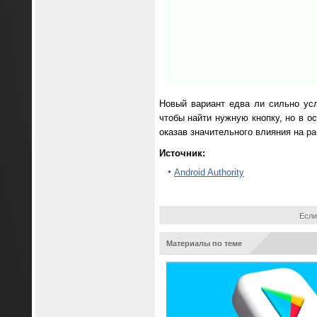
Новый вариант едва ли сильно ус
чтобы найти нужную кнопку, но в о
оказав значительного влияния на ра
Источник:
Android Authority
Если
Материалы по теме