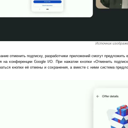
Источник изображен
лание отменить подписку, разработчики приложений смогут предложить 
я на конференции Google I/O. При нажатии кнопки «Отменить подписк
аться кнопки её отмены и сохранения, а вместе с ними система предл