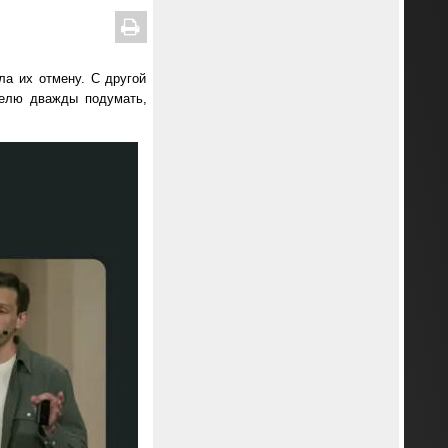
ла их отмену. С другой
телю дважды подумать,