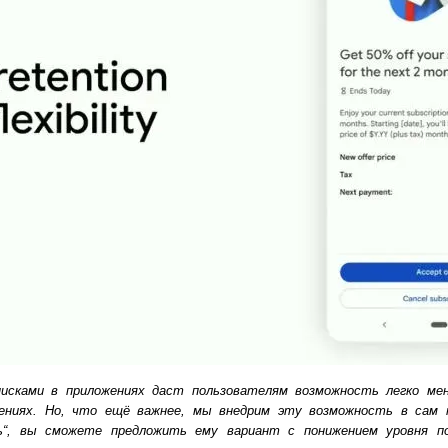
писками в приложениях даст пользователям возможность легко м
ениях. Но, что ещё важнее, мы внедрим эту возможность в сам 
“, вы сможете предложить ему вариант с понижением уровня по