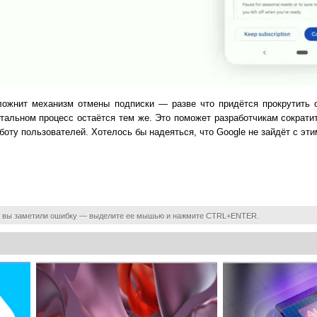
ложнит механизм отмены подписки — разве что придётся прокрутить с
стальном процесс остаётся тем же. Это поможет разработчикам сократи
боту пользователей. Хотелось бы надеяться, что Google не зайдёт с эт
 вы заметили ошибку — выделите ее мышью и нажмите CTRL+ENTER.