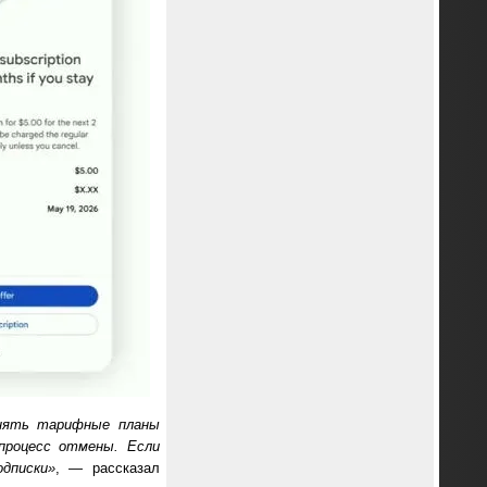
енять тарифные планы
процесс отмены. Если
дписки»
, — рассказал