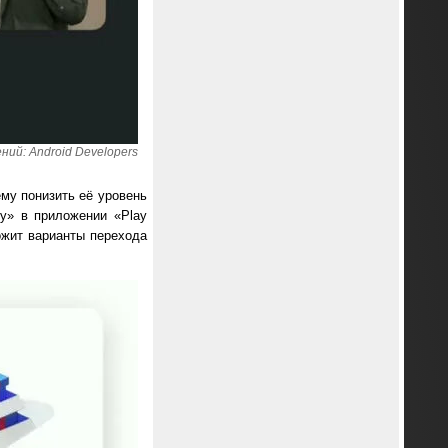
ий: Android Developers
ему понизить её уровень
у» в приложении «Play
ожит варианты перехода