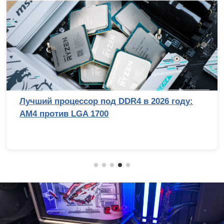
Лучший процессор под DDR4 в 2026 году:
AM4 против LGA 1700