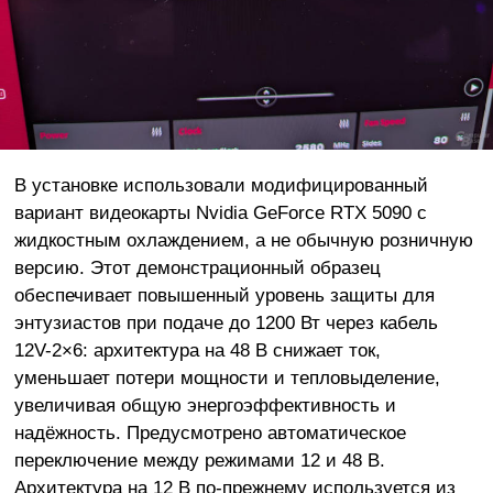
В установке использовали модифицированный
вариант видеокарты Nvidia GeForce RTX 5090 с
жидкостным охлаждением, а не обычную розничную
версию. Этот демонстрационный образец
обеспечивает повышенный уровень защиты для
энтузиастов при подаче до 1200 Вт через кабель
12V-2×6: архитектура на 48 В снижает ток,
уменьшает потери мощности и тепловыделение,
увеличивая общую энергоэффективность и
надёжность. Предусмотрено автоматическое
переключение между режимами 12 и 48 В.
Архитектура на 12 В по-прежнему используется из