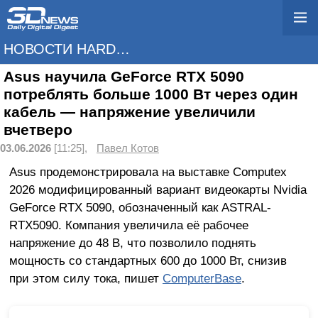
НОВОСТИ HARDWARE
Asus научила GeForce RTX 5090
потреблять больше 1000 Вт через один
кабель — напряжение увеличили
вчетверо
03.06.2026
[11:25],
Павел Котов
Asus продемонстрировала на выставке Computex
2026 модифицированный вариант видеокарты Nvidia
GeForce RTX 5090, обозначенный как ASTRAL-
RTX5090. Компания увеличила её рабочее
напряжение до 48 В, что позволило поднять
мощность со стандартных 600 до 1000 Вт, снизив
при этом силу тока, пишет
ComputerBase
.