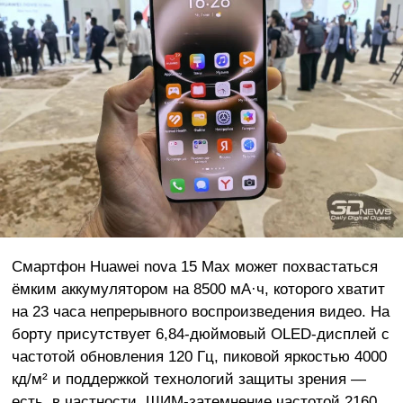
Смартфон Huawei nova 15 Max может похвастаться
ёмким аккумулятором на 8500 мА·ч, которого хватит
на 23 часа непрерывного воспроизведения видео. На
борту присутствует 6,84-дюймовый OLED-дисплей с
частотой обновления 120 Гц, пиковой яркостью 4000
кд/м² и поддержкой технологий защиты зрения —
есть, в частности, ШИМ-затемнение частотой 2160