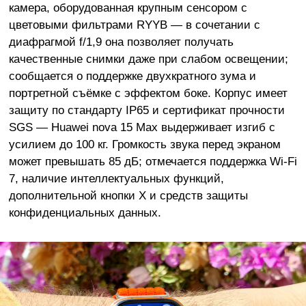
камера, оборудованная крупным сенсором с
цветовыми фильтрами RYYB — в сочетании с
диафрагмой f/1,9 она позволяет получать
качественные снимки даже при слабом освещении;
сообщается о поддержке двухкратного зума и
портретной съёмке с эффектом боке. Корпус имеет
защиту по стандарту IP65 и сертификат прочности
SGS — Huawei nova 15 Max выдерживает изгиб с
усилием до 100 кг. Громкость звука перед экраном
может превышать 85 дБ; отмечается поддержка Wi-Fi
7, наличие интеллектуальных функций,
дополнительной кнопки X и средств защиты
конфиденциальных данных.