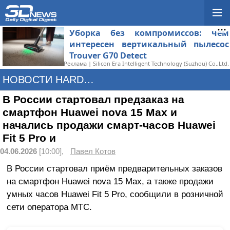
Уборка без компромиссов: чем
интересен вертикальный пылесос
Trouver G70 Detect
Реклама | Silicon Era Intelligent Technology (Suzhou) Co.,Ltd.
НОВОСТИ HARDWARE
В России стартовал предзаказ на
смартфон Huawei nova 15 Max и
начались продажи смарт-часов Huawei
Fit 5 Pro и
04.06.2026
[10:00],
Павел Котов
В России стартовал приём предварительных заказов
на смартфон Huawei nova 15 Max, а также продажи
умных часов Huawei Fit 5 Pro, сообщили в розничной
сети оператора МТС.