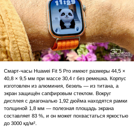
Смарт-часы Huawei Fit 5 Pro имеют размеры 44,5 ×
40,8 × 9,5 мм при массе 30,4 г без ремешка. Корпус
изготовлен из алюминия, безель — из титана, а
экран защищён сапфировым стеклом. Вокруг
дисплея с диагональю 1,92 дюйма находятся рамки
толщиной 1,8 мм — полезная площадь экрана
составляет 83 %, и он может похвастаться яркостью
до 3000 кд/м².