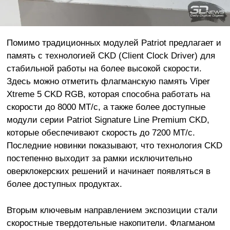
Помимо традиционных модулей Patriot предлагает и
память с технологией CKD (Client Clock Driver) для
стабильной работы на более высокой скорости.
Здесь можно отметить флагманскую память Viper
Xtreme 5 CKD RGB, которая способна работать на
скорости до 8000 МТ/с, а также более доступные
модули серии Patriot Signature Line Premium CKD,
которые обеспечивают скорость до 7200 МТ/с.
Последние новинки показывают, что технология CKD
постепенно выходит за рамки исключительно
оверклокерских решений и начинает появляться в
более доступных продуктах.
Вторым ключевым направлением экспозиции стали
скоростные твердотельные накопители. Флагманом