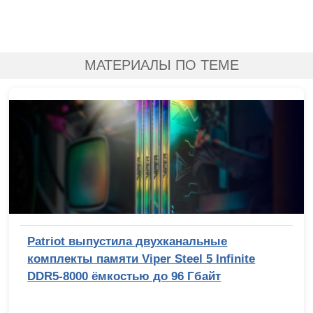
МАТЕРИАЛЫ ПО ТЕМЕ
Patriot выпустила двухканальные
комплекты памяти Viper Steel 5 Infinite
DDR5-8000 ёмкостью до 96 Гбайт