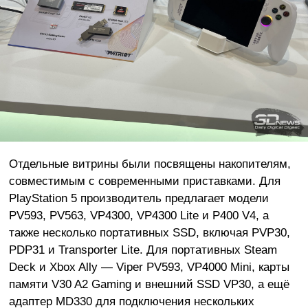
Отдельные витрины были посвящены накопителям,
совместимым с современными приставками. Для
PlayStation 5 производитель предлагает модели
PV593, PV563, VP4300, VP4300 Lite и P400 V4, а
также несколько портативных SSD, включая PVP30,
PDP31 и Transporter Lite. Для портативных Steam
Deck и Xbox Ally — Viper PV593, VP4000 Mini, карты
памяти V30 A2 Gaming и внешний SSD VP30, а ещё
адаптер MD330 для подключения нескольких