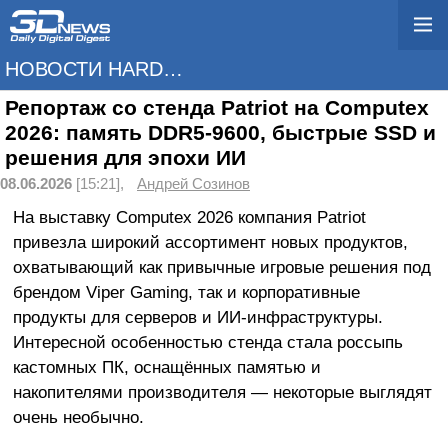
НОВОСТИ HARDWARE
Репортаж со стенда Patriot на Computex
2026: память DDR5-9600, быстрые SSD и
решения для эпохи ИИ
08.06.2026
[15:21],
Андрей Созинов
На выставку Computex 2026 компания Patriot
привезла широкий ассортимент новых продуктов,
охватывающий как привычные игровые решения под
брендом Viper Gaming, так и корпоративные
продукты для серверов и ИИ-инфраструктуры.
Интересной особенностью стенда стала россыпь
кастомных ПК, оснащённых памятью и
накопителями производителя — некоторые выглядят
очень необычно.