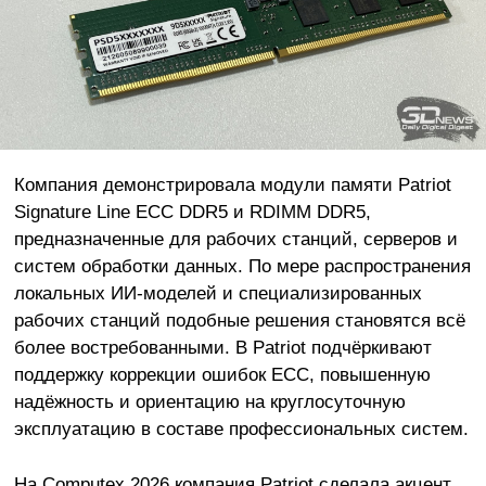
Компания демонстрировала модули памяти Patriot
Signature Line ECC DDR5 и RDIMM DDR5,
предназначенные для рабочих станций, серверов и
систем обработки данных. По мере распространения
локальных ИИ-моделей и специализированных
рабочих станций подобные решения становятся всё
более востребованными. В Patriot подчёркивают
поддержку коррекции ошибок ECC, повышенную
надёжность и ориентацию на круглосуточную
эксплуатацию в составе профессиональных систем.
На Computex 2026 компания Patriot сделала акцент