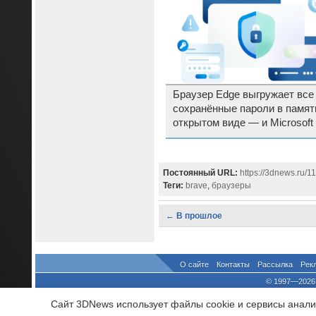
Браузер Edge выгружает все
сохранённые пароли в памят
открытом виде — и Microsoft
видит в этом проблемы
Постоянный URL:
https://3dnews.ru/1
Теги:
brave
,
браузеры
← В прошлое
О сайте
Контакты
Рассылка
Рек
© 1997—2026 
выдано Федеральной Службо
Сайт 3DNews использует файлы cookie и сервисы аналит
При цитировании докум
росси