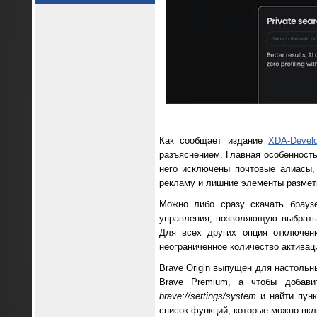
Как сообщает издание
XDA-Develo
разъяснением. Главная особенность 
него исключены почтовые алиасы,
рекламу и лишние элементы размет
Можно либо сразу скачать брауз
управления, позволяющую выбрать,
Для всех других опция отключени
неограниченное количество активац
Brave Origin выпущен для настольн
Brave Premium, а чтобы добави
brave://settings/system
и найти пункт
список функций, которые можно вкл