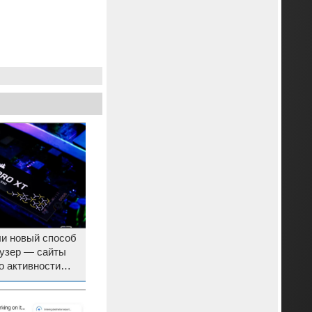
и новый способ
аузер — сайты
о активности