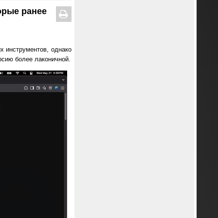
орые ранее
ых инструментов, однако
рсию более лаконичной.