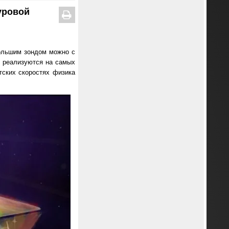
уровой
большим зондом можно с
е реализуются на самых
тских скоростях физика