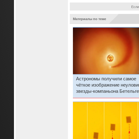
Если
Материалы по теме
Астрономы получили самое
чёткое изображение неулов
звезды-компаньона Бетельге