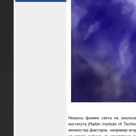
Нюансы физики света на околосв
института (Harbin Institute of Te
множества факторов, например иск