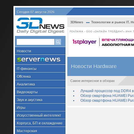
Сегодня 07 августа 2026
3DNews
Технологии и рынок IT. Н
РЕКЛАМА • ООО «ОНЛАЙН ТРЕЙДИНГ» ИНН 7
Новости
Новости Hardware
IT-финансы
Offсянка
Самое интересное в обзорах
Аналитика
Лучший процессор под DDR4 в 
Видеокарты
Обзор смартфона HUAWEI Pura 
Звук и акустика
Обзор смартфона HUAWEI Pura
Игры
Искусственный интеллект
Корпуса, БП и охлаждение
Мастерская