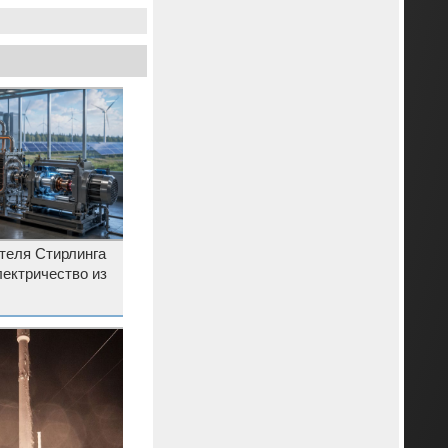
теля Стирлинга
ектричество из