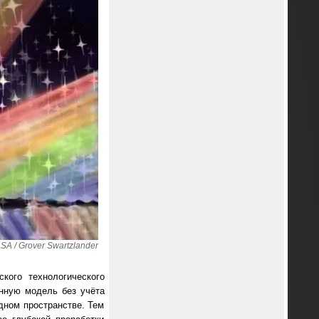
A / Grover Swartzlander
кого технологического
ванную модель без учёта
дном пространстве. Тем