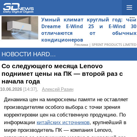
Умный климат круглый год: чем
Dreame E-Wind 25 и E-Wind 30
отличаются от обычных
кондиционеров
Реклама | SPRINT PRODUCTS LIMITED
НОВОСТИ HARDWARE
Со следующего месяца Lenovo
поднимет цены на ПК — второй раз с
начала года
10.06.2026
[14:37],
Алексей Разин
Динамика цен на микросхемы памяти не оставляет
производителям особого выбора с точки зрения
корректировки цен на собственную продукцию. По
информации
китайских источников
, крупнейший в
мире производитель ПК — компания Lenovo,