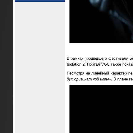
В рамках прошедшего фестиваля Su
Isolation 2. Портал VGC также пока
Несмотря на линейный характер пер
дух оригинальной игры»
. В плане г