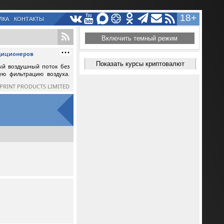
18+
ЛКА
КОНТАКТЫ
Включить темный режим
ндиционеров
Показать курсы криптовалют
ый воздушный поток без
ную фильтрацию воздуха.
SPRINT PRODUCTS LIMITED