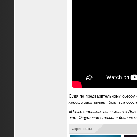
Судя по предварительному обзору о
хорошо заставляет бояться собс
«После стольких лет Creative Asse
это. Ощущение страха и беспомо
Скриншоты