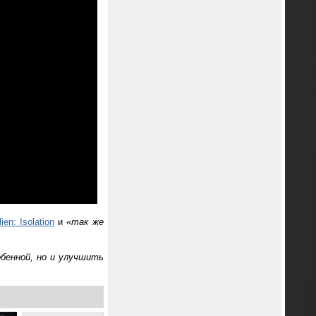
lien: Isolation
и
«так же
собенной, но и улучшить