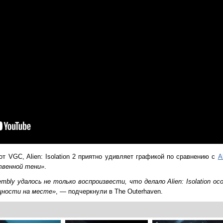
т VGC, Alien: Isolation 2 приятно удивляет графикой по сравнению с
A
твенной тени»
.
mbly удалось не только воспроизвести, что делало Alien: Isolation о
щности на месте»
, — подчеркнули в The Outerhaven.