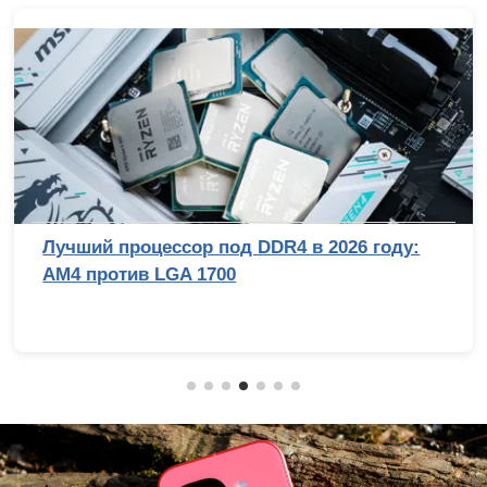
Лучший процессор под DDR4 в 2026 году:
AM4 против LGA 1700