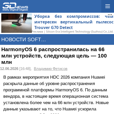
Уборка без компромиссов: чем
интересен вертикальный пылесос
Trouver G70 Detect
Реклама | Silicon Era Intelligent Technology (Suzhou) Co.,Ltd.
НОВОСТИ SOFTWARE
HarmonyOS 6 распространилась на 66
млн устройств, следующая цель — 100
млн
12.06.2026
[16:48],
Владимир Фетисов
В рамках мероприятия HDC 2026 компания Huawei
раскрыла данные об уровне распространения
программной платформы HarmonyOS 6. По данным
вендора, в настоящее время операционная система
установлена более чем на 66 млн устройств. Новые
данные указывают на то, что Huawei ускорила