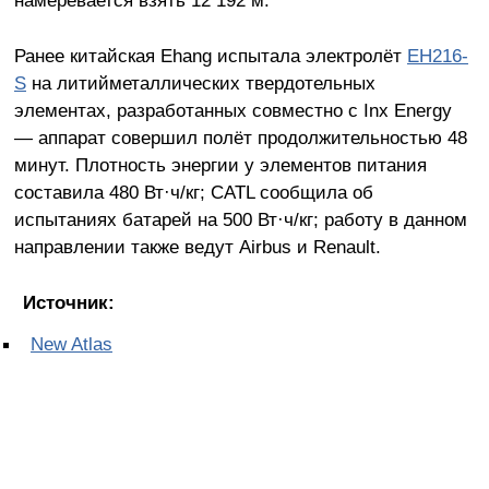
Ранее китайская Ehang испытала электролёт
EH216-
S
на литийметаллических твердотельных
элементах, разработанных совместно с Inx Energy
— аппарат совершил полёт продолжительностью 48
минут. Плотность энергии у элементов питания
составила 480 Вт·ч/кг; CATL сообщила об
испытаниях батарей на 500 Вт·ч/кг; работу в данном
направлении также ведут Airbus и Renault.
Источник:
New Atlas