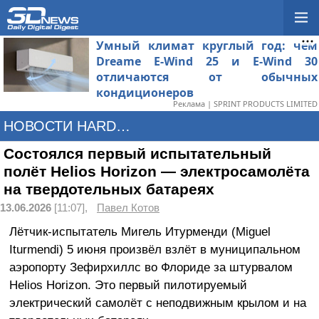
Умный климат круглый год: чем
Dreame E-Wind 25 и E-Wind 30
отличаются от обычных
кондиционеров
Реклама | SPRINT PRODUCTS LIMITED
НОВОСТИ HARDWARE
Состоялся первый испытательный
полёт Helios Horizon — электросамолёта
на твердотельных батареях
13.06.2026
[11:07],
Павел Котов
Лётчик-испытатель Мигель Итурменди (Miguel
Iturmendi) 5 июня произвёл взлёт в муниципальном
аэропорту Зефирхиллс во Флориде за штурвалом
Helios Horizon. Это первый пилотируемый
электрический самолёт с неподвижным крылом и на