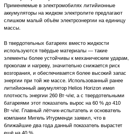
Применяемые в электромобилях литийионные
аккумуляторы на жидком электролите предлагают
слишком малый объём электроэнергии на единицу
массы.
В твердотельных батареях вместо жидкости
используются твёрдые материалы — такие
элементы более устойчивы к механическим ударам,
проколам и нагреву, значительно снижается риск
возгорания, и обеспечивается более высокий запас
энергии при той же массе. Использованный ранее
литийионный аккумулятор Helios Horizon имел
плотность энергии 260 Вт·ч/кг, а с твердотельными
батареями этот показатель вырос на 60 % до 410
Вт·ч/кг. Главный лётчик-испытатель и основатель
компании Мигель Итурменди заявил, что в
ближайшие два года данный показатель вырастет
ещё на 40 %.